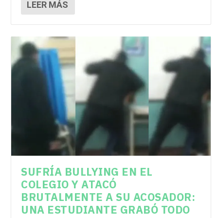
LEER MÁS
SUFRÍA BULLYING EN EL
COLEGIO Y ATACÓ
BRUTALMENTE A SU ACOSADOR:
UNA ESTUDIANTE GRABÓ TODO