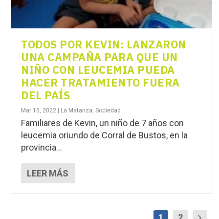
TODOS POR KEVIN: LANZARON
UNA CAMPAÑA PARA QUE UN
NIÑO CON LEUCEMIA PUEDA
HACER TRATAMIENTO FUERA
DEL PAÍS
Mar 15, 2022
|
La Matanza
,
Sociedad
Familiares de Kevin, un niño de 7 años con
leucemia oriundo de Corral de Bustos, en la
provincia...
LEER MÁS
1
2