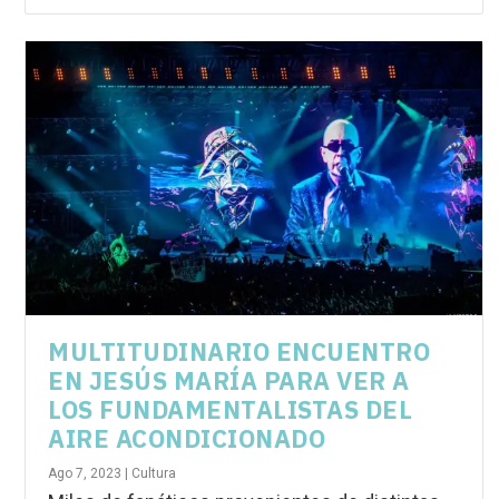
MULTITUDINARIO ENCUENTRO
EN JESÚS MARÍA PARA VER A
LOS FUNDAMENTALISTAS DEL
AIRE ACONDICIONADO
Ago 7, 2023
|
Cultura