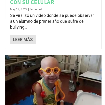
CON SU CELULAR
May 12, 2022
|
Sociedad
Se viralizó un video donde se puede observar
a un alumno de primer año que sufre de
bullying...
LEER MÁS