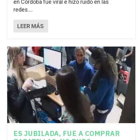
en Córdoba fue viral e hizo ruido en las
redes....
LEER MÁS
ES JUBILADA, FUE A COMPRAR