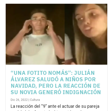
“UNA FOTITO NOMÁS”: JULIÁN
ÁLVAREZ SALUDÓ A NIÑOS POR
NAVIDAD, PERO LA REACCIÓN DE
SU NOVIA GENERÓ INDIGNACIÓN
Dic 26, 2022
|
Cultura
La reacción del “9″ ante el actuar de su pareja