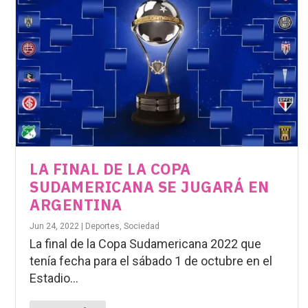
LA FINAL DE LA COPA
SUDAMERICANA SE JUGARÁ EN
ARGENTINA
Jun 24, 2022
|
Deportes
,
Sociedad
La final de la Copa Sudamericana 2022 que
tenía fecha para el sábado 1 de octubre en el
Estadio...