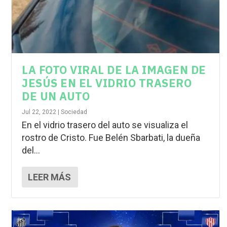
LA FOTO VIRAL DE LA IMAGEN DE
JESÚS EN EL VIDRIO TRASERO
DE UN AUTO
Jul 22, 2022
|
Sociedad
En el vidrio trasero del auto se visualiza el
rostro de Cristo. Fue Belén Sbarbati, la dueña
del...
LEER MÁS