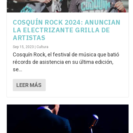
COSQUÍN ROCK 2024: ANUNCIAN
LA ELECTRIZANTE GRILLA DE
ARTISTAS
Sep 15, 2023
|
Cultura
Cosquín Rock, el festival de música que batió
récords de asistencia en su última edición,
se...
LEER MÁS