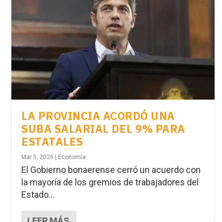
LA PROVINCIA ACORDÓ UNA
SUBA SALARIAL DEL 9% PARA
ESTATALES
Mar 5, 2026
|
Economía
El Gobierno bonaerense cerró un acuerdo con
la mayoría de los gremios de trabajadores del
Estado...
LEER MÁS