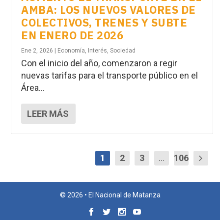
AMBA: LOS NUEVOS VALORES DE
COLECTIVOS, TRENES Y SUBTE
EN ENERO DE 2026
Ene 2, 2026
|
Economía
,
Interés
,
Sociedad
Con el inicio del año, comenzaron a regir
nuevas tarifas para el transporte público en el
Área...
LEER MÁS
1
2
3
...
106
© 2026 • El Nacional de Matanza