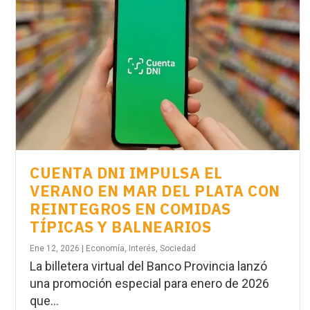
CUENTA DNI IMPULSA EL
VERANO EN MAR DEL PLATA CON
REINTEGROS EN COMIDAS
TÍPICAS Y BALNEARIOS
Ene 12, 2026
|
Economía
,
Interés
,
Sociedad
La billetera virtual del Banco Provincia lanzó
una promoción especial para enero de 2026
que...