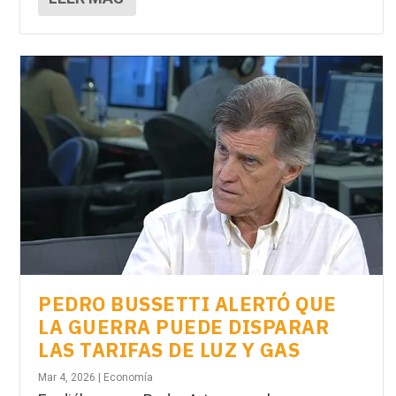
PEDRO BUSSETTI ALERTÓ QUE
LA GUERRA PUEDE DISPARAR
LAS TARIFAS DE LUZ Y GAS
Mar 4, 2026
|
Economía