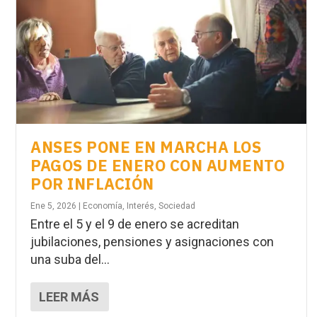
ANSES PONE EN MARCHA LOS
PAGOS DE ENERO CON AUMENTO
POR INFLACIÓN
Ene 5, 2026
|
Economía
,
Interés
,
Sociedad
Entre el 5 y el 9 de enero se acreditan
jubilaciones, pensiones y asignaciones con
una suba del...
LEER MÁS