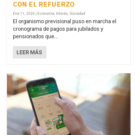
CON EL REFUERZO
Ene 11, 2026
|
Economía
,
Interés
,
Sociedad
El organismo previsional puso en marcha el
cronograma de pagos para jubilados y
pensionados que...
LEER MÁS