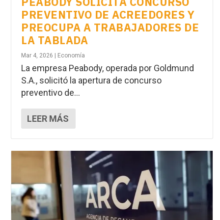
PEABODY SOLICITA CONCURSO
PREVENTIVO DE ACREEDORES Y
PREOCUPA A TRABAJADORES DE
LA TABLADA
Mar 4, 2026
|
Economía
La empresa Peabody, operada por Goldmund
S.A., solicitó la apertura de concurso
preventivo de...
LEER MÁS