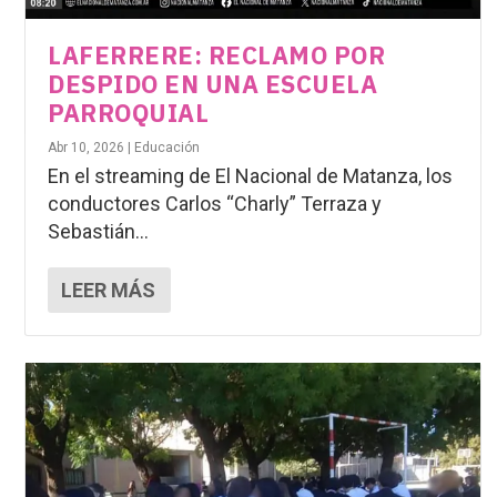
LAFERRERE: RECLAMO POR
DESPIDO EN UNA ESCUELA
PARROQUIAL
Abr 10, 2026
|
Educación
En el streaming de El Nacional de Matanza, los
conductores Carlos “Charly” Terraza y
Sebastián...
LEER MÁS