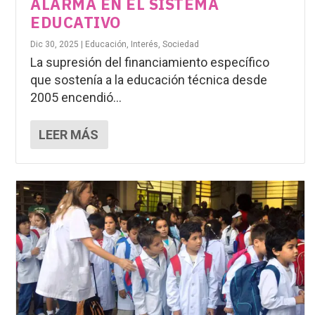
ALARMA EN EL SISTEMA
EDUCATIVO
Dic 30, 2025
|
Educación
,
Interés
,
Sociedad
La supresión del financiamiento específico
que sostenía a la educación técnica desde
2005 encendió...
LEER MÁS