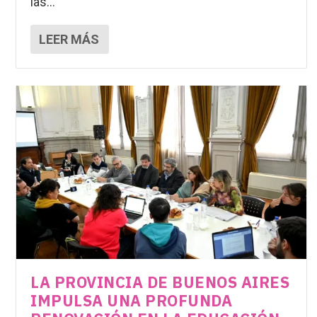
las...
LEER MÁS
LA PROVINCIA DE BUENOS AIRES
IMPULSA UNA PROFUNDA