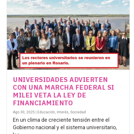
UNIVERSIDADES ADVIERTEN
CON UNA MARCHA FEDERAL SI
MILEI VETA LA LEY DE
FINANCIAMIENTO
Ago 30, 2025
|
Educación
,
Interés
,
Sociedad
En un clima de creciente tensión entre el
Gobierno nacional y el sistema universitario,