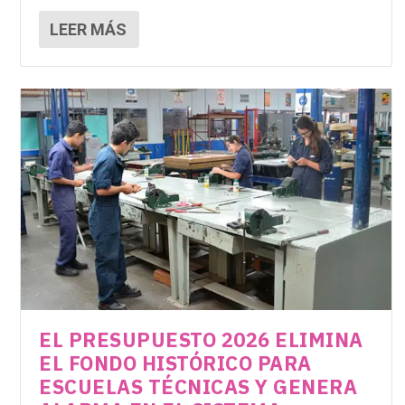
LEER MÁS
EL PRESUPUESTO 2026 ELIMINA
EL FONDO HISTÓRICO PARA
ESCUELAS TÉCNICAS Y GENERA