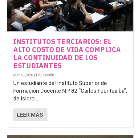
INSTITUTOS TERCIARIOS: EL
ALTO COSTO DE VIDA COMPLICA
LA CONTINUIDAD DE LOS
ESTUDIANTES
Mar 6, 2026
|
Educación
Un estudiante del Instituto Superior de
Formación Docente N.º 82 “Carlos Fuentealba”,
de Isidro...
LEER MÁS