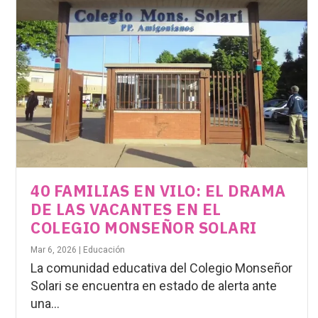
40 FAMILIAS EN VILO: EL DRAMA
DE LAS VACANTES EN EL
COLEGIO MONSEÑOR SOLARI
Mar 6, 2026
|
Educación
La comunidad educativa del Colegio Monseñor
Solari se encuentra en estado de alerta ante
una...