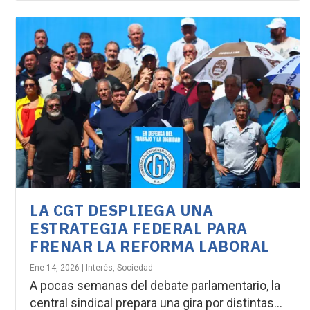
LA CGT DESPLIEGA UNA
ESTRATEGIA FEDERAL PARA
FRENAR LA REFORMA LABORAL
Ene 14, 2026
|
Interés
,
Sociedad
A pocas semanas del debate parlamentario, la
central sindical prepara una gira por distintas...