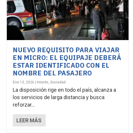
NUEVO REQUISITO PARA VIAJAR
EN MICRO: EL EQUIPAJE DEBERÁ
ESTAR IDENTIFICADO CON EL
NOMBRE DEL PASAJERO
Ene 13, 2026
|
Interés
,
Sociedad
La disposición rige en todo el país, alcanza a
los servicios de larga distancia y busca
reforzar...
LEER MÁS