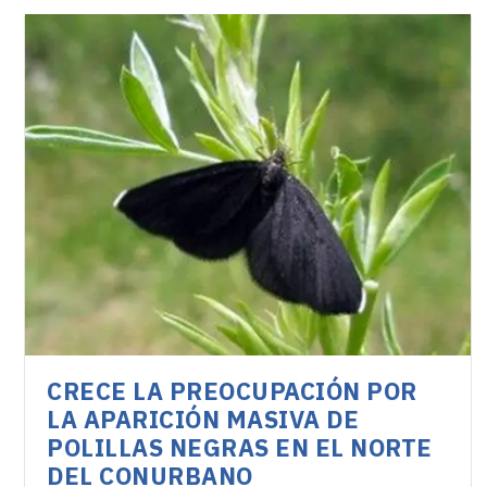
CRECE LA PREOCUPACIÓN POR
LA APARICIÓN MASIVA DE
POLILLAS NEGRAS EN EL NORTE
DEL CONURBANO