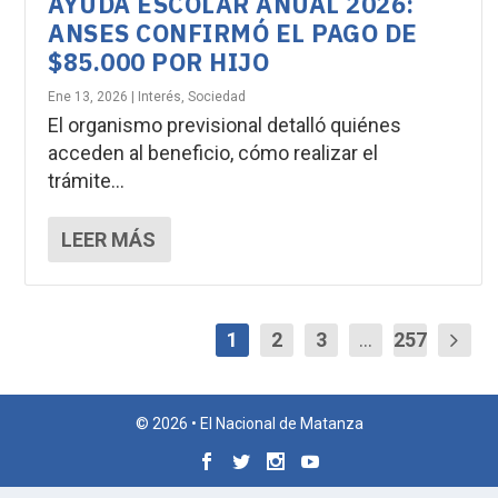
AYUDA ESCOLAR ANUAL 2026:
ANSES CONFIRMÓ EL PAGO DE
$85.000 POR HIJO
Ene 13, 2026
|
Interés
,
Sociedad
El organismo previsional detalló quiénes
acceden al beneficio, cómo realizar el
trámite...
LEER MÁS
1
2
3
...
257
© 2026 • El Nacional de Matanza