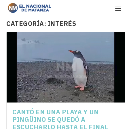
CATEGORÍA:
INTERÉS
CANTÓ EN UNA PLAYA Y UN
PINGÜINO SE QUEDÓ A
ESCUCHARLO HASTA EL FINAL