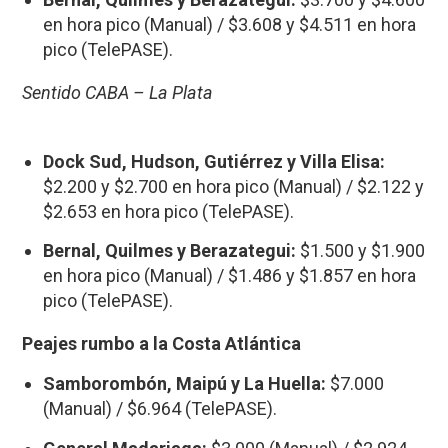
en hora pico (Manual) / $3.608 y $4.511 en hora
pico (TelePASE).
Sentido CABA – La Plata
Dock Sud, Hudson, Gutiérrez y Villa Elisa:
$2.200 y $2.700 en hora pico (Manual) / $2.122 y
$2.653 en hora pico (TelePASE).
Bernal, Quilmes y Berazategui:
$1.500 y $1.900
en hora pico (Manual) / $1.486 y $1.857 en hora
pico (TelePASE).
Peajes rumbo a la Costa Atlántica
Samborombón, Maipú y La Huella:
$7.000
(Manual) / $6.964 (TelePASE).