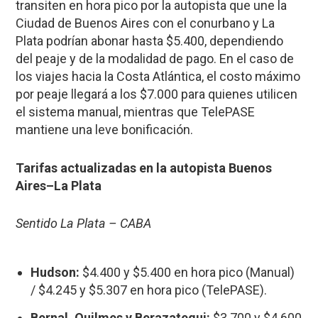
transiten en hora pico por la autopista que une la
Ciudad de Buenos Aires con el conurbano y La
Plata podrían abonar hasta $5.400, dependiendo
del peaje y de la modalidad de pago. En el caso de
los viajes hacia la Costa Atlántica, el costo máximo
por peaje llegará a los $7.000 para quienes utilicen
el sistema manual, mientras que TelePASE
mantiene una leve bonificación.
Tarifas actualizadas en la autopista Buenos
Aires–La Plata
Sentido La Plata – CABA
Hudson:
$4.400 y $5.400 en hora pico (Manual)
/ $4.245 y $5.307 en hora pico (TelePASE).
Bernal, Quilmes y Berazategui:
$3.700 y $4.600