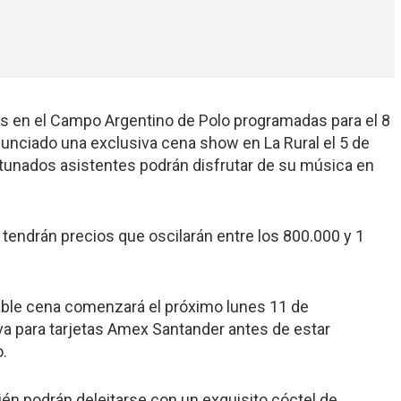
 en el Campo Argentino de Polo programadas para el 8
nunciado una exclusiva cena show en La Rural el 5 de
tunados asistentes podrán disfrutar de su música en
tendrán precios que oscilarán entre los 800.000 y 1
dable cena comenzará el próximo lunes 11 de
va para tarjetas Amex Santander antes de estar
o.
ién podrán deleitarse con un exquisito cóctel de