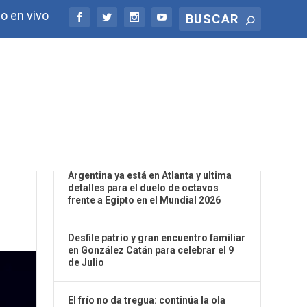
o en vivo
ÚLTIMAS NOTICIAS
S:
Argentina ya está en Atlanta y ultima
detalles para el duelo de octavos
frente a Egipto en el Mundial 2026
Desfile patrio y gran encuentro familiar
en González Catán para celebrar el 9
de Julio
El frío no da tregua: continúa la ola