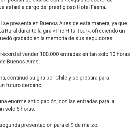
e estará a cargo del prestigioso Hotel Faena.
el se presenta en Buenos Aires de esta manera, ya que
 Rural durante la gira «The Hits Tour», ofreciendo un
quedó grabado en la memoria de sus seguidores.
 récord al vender 100.000 entradas en tan solo 10 horas
 de Buenos Aires.
na, continuó su gira por Chile y se prepara para
un futuro cercano.
na enorme anticipación, con las entradas para la
n solo 5 horas.
 segunda presentación para el 9 de marzo.