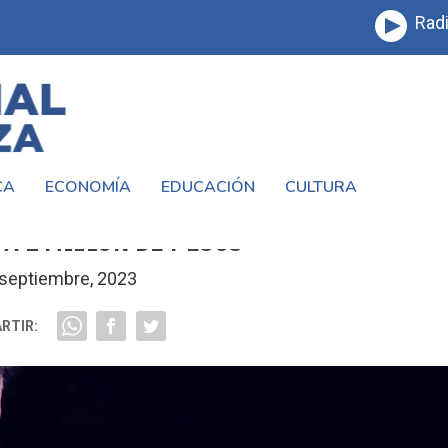
Radi
CA
ECONOMÍA
EDUCACIÓN
CULTURA
SHOW EN LA RURAL PARA 2200 PERSONA
A 1 MILLÓN DE PESOS
 septiembre, 2023
RTIR: