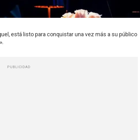
el, está listo para conquistar una vez más a su público
».
PUBLICIDAD