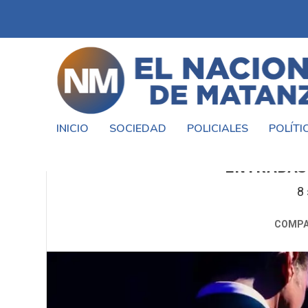
INICIO
SOCIEDAD
POLICIALES
POLÍTI
LUIS MIGUEL ANUNCIA CENA 
ENTRADAS 
8
COMPA