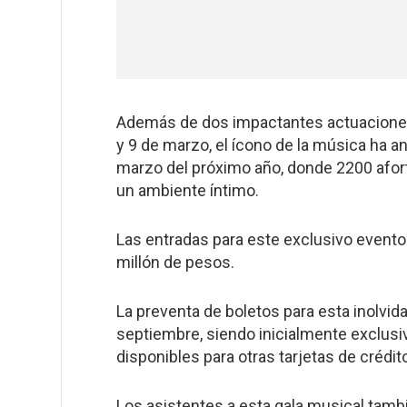
Además de dos impactantes actuaciones
y 9 de marzo, el ícono de la música ha a
marzo del próximo año, donde 2200 afor
un ambiente íntimo.
Las entradas para este exclusivo evento 
millón de pesos.
La preventa de boletos para esta inolvi
septiembre, siendo inicialmente exclusi
disponibles para otras tarjetas de crédit
Los asistentes a esta gala musical tamb