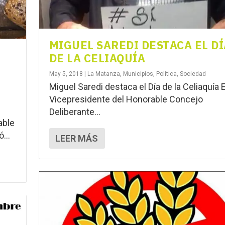
MIGUEL SAREDI DESTACA EL DÍ
DE LA CELIAQUÍA
May 5, 2018
|
La Matanza
,
Municipios
,
Política
,
Sociedad
Miguel Saredi destaca el Día de la Celiaquía E
Vicepresidente del Honorable Concejo
Deliberante...
able
...
LEER MÁS