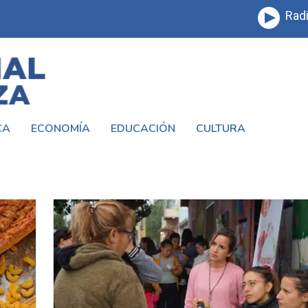
Radi
CA
ECONOMÍA
EDUCACIÓN
CULTURA