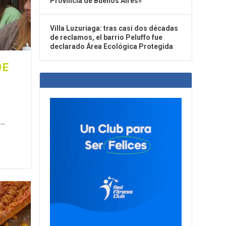
Provincia de Buenos Aires»
Villa Luzuriaga: tras casi dos décadas
de reclamos, el barrio Peluffo fue
declarado Área Ecológica Protegida
DE
..