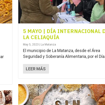
5 MAYO | DÍA INTERNACIONAL 
LA CELIAQUÍA
May 5, 2023
|
La Matanza
El municipio de La Matanza, desde el Área
Seguridad y Soberanía Alimentaria, por el Día.
zar
LEER MÁS