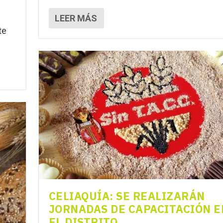
LEER MÁS
te
CELIAQUÍA: SE REALIZARÁN
JORNADAS DE CAPACITACIÓN E
EL DISTRITO