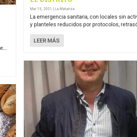
Mar 15, 2021
|
La Matanza
La emergencia sanitaria, con locales sin acti
y planteles reducidos por protocolos, retrasó
LEER MÁS
...