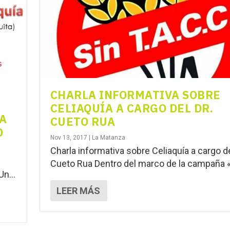
CHARLA INFORMATIVA SOBRE
CELIAQUÍA A CARGO DEL DR.
A
CUETO RUA
O
Nov 13, 2017
|
La Matanza
Charla informativa sobre Celiaquía a cargo de
Cueto Rua Dentro del marco de la campaña «
n...
LEER MÁS