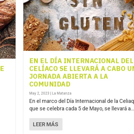
EN EL DÍA INTERNACIONAL DEL
DE
CELÍACO SE LLEVARÁ A CABO U
JORNADA ABIERTA A LA
COMUNIDAD
May 2, 2023
|
La Matanza
En el marco del Día Internacional de la Celiaq
que se celebra cada 5 de Mayo, se llevará a..
LEER MÁS