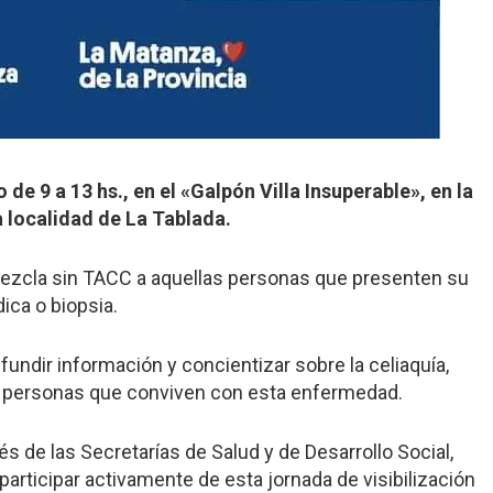
 de 9 a 13 hs., en el «Galpón Villa Insuperable», en la
a localidad de La Tablada.
Mezcla sin TACC a aquellas personas que presenten su
ca o biopsia.
ifundir información y concientizar sobre la celiaquía,
s personas que conviven con esta enfermedad.
s de las Secretarías de Salud y de Desarrollo Social,
participar activamente de esta jornada de visibilización