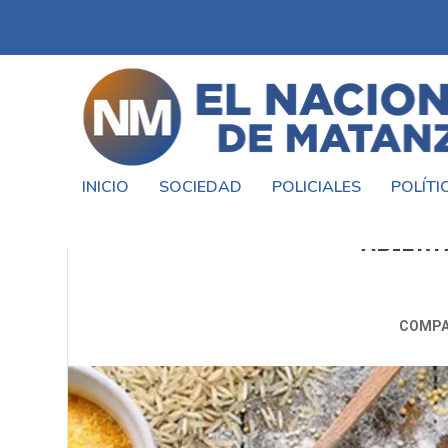
INICIO
SOCIEDAD
POLICIALES
POLÍTI
EN EL DÍA INTERNACIONAL DEL
ABIERT
COMPA