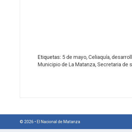
Etiquetas:
5 de mayo
,
Celiaquía
,
desarrol
Municipio de La Matanza
,
Secretaria de 
© 2026 • El Nacional de Matanza