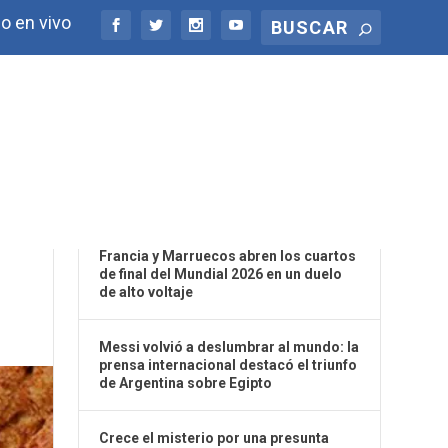
o en vivo
ÚLTIMAS NOTICIAS
ADA
Francia y Marruecos abren los cuartos
de final del Mundial 2026 en un duelo
de alto voltaje
Messi volvió a deslumbrar al mundo: la
prensa internacional destacó el triunfo
de Argentina sobre Egipto
Crece el misterio por una presunta