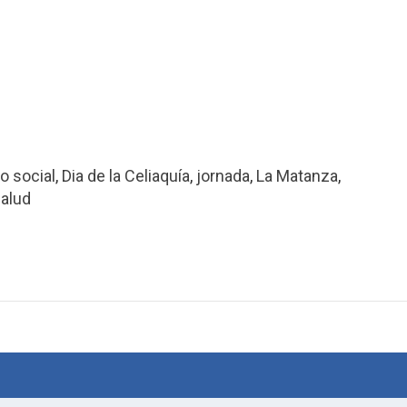
lo social
,
Dia de la Celiaquía
,
jornada
,
La Matanza
,
salud