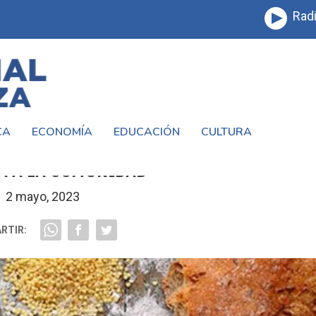
Radi
CA
ECONOMÍA
EDUCACIÓN
CULTURA
 CELÍACO SE LLEVARÁ A CABO UNA JORN
A A LA COMUNIDAD
2 mayo, 2023
RTIR: