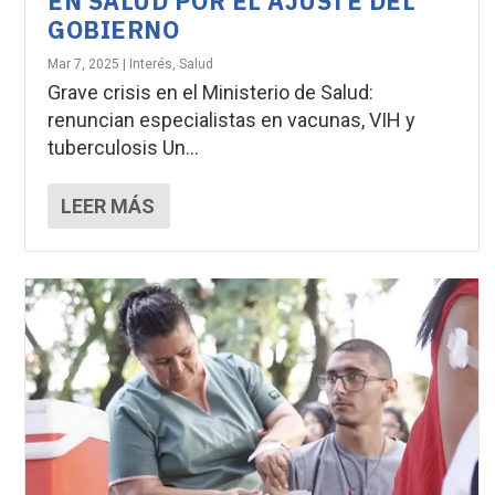
EN SALUD POR EL AJUSTE DEL
GOBIERNO
Mar 7, 2025
|
Interés
,
Salud
Grave crisis en el Ministerio de Salud:
renuncian especialistas en vacunas, VIH y
tuberculosis Un...
LEER MÁS