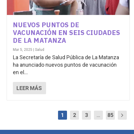
NUEVOS PUNTOS DE
VACUNACIÓN EN SEIS CIUDADES
DE LA MATANZA
Mar 5, 2025
|
Salud
La Secretaría de Salud Pública de La Matanza
ha anunciado nuevos puntos de vacunación
en el...
LEER MÁS
1
2
3
...
85