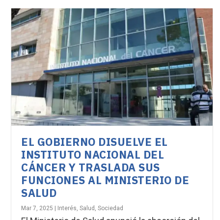
EL GOBIERNO DISUELVE EL
INSTITUTO NACIONAL DEL
CÁNCER Y TRASLADA SUS
FUNCIONES AL MINISTERIO DE
SALUD
Mar 7, 2025
|
Interés
,
Salud
,
Sociedad