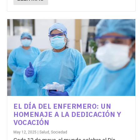
EL DÍA DEL ENFERMERO: UN
HOMENAJE A LA DEDICACIÓN Y
VOCACIÓN
May 12, 2025
|
Salud
,
Sociedad