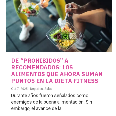
DE “PROHIBIDOS” A
RECOMENDADOS: LOS
ALIMENTOS QUE AHORA SUMAN
PUNTOS EN LA DIETA FITNESS
Oct 7, 2025
|
Deportes
,
Salud
Durante años fueron señalados como
enemigos de la buena alimentación. Sin
embargo, el avance de la...