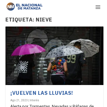
ETIQUETA:
NIEVE
¡VUELVEN LAS LLUVIAS!
Ago 21, 2023
|
Interés
Alerta por Tormentas, Nevadas y Ráfagas de