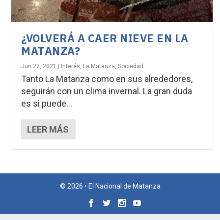
¿VOLVERÁ A CAER NIEVE EN LA
MATANZA?
Jun 27, 2021
|
Interés
,
La Matanza
,
Sociedad
Tanto La Matanza como en sus alrededores,
seguirán con un clima invernal. La gran duda
es si puede...
LEER MÁS
© 2026 • El Nacional de Matanza