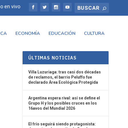
o en vivo
ICA
ECONOMÍA
EDUCACIÓN
CULTURA
ÚLTIMAS NOTICIAS
Villa Luzuriaga: tras casi dos décadas
de reclamos, el barrio Peluffo fue
declarado Área Ecológica Protegida
Argentina espera rival: así se define el
Grupo H y los posibles cruces en los
16avos del Mundial 2026
El frío seguirá siendo protagonista: