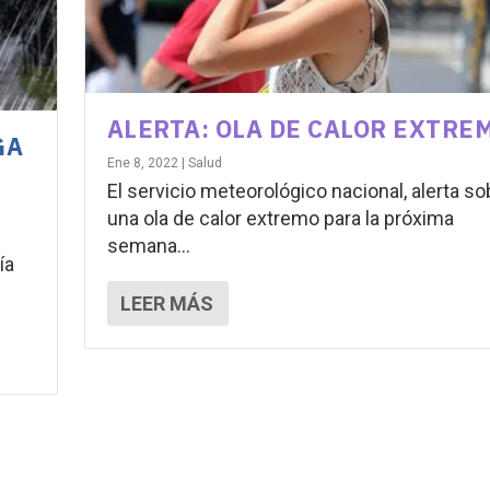
ALERTA: OLA DE CALOR EXTRE
GA
Ene 8, 2022
|
Salud
El servicio meteorológico nacional, alerta so
una ola de calor extremo para la próxima
semana...
ía
LEER MÁS