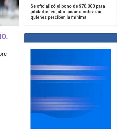
Se oficializó el bono de $70.000 para
jubilados en julio: cuánto cobrarán
quienes perciben la mínima
MO.
bre