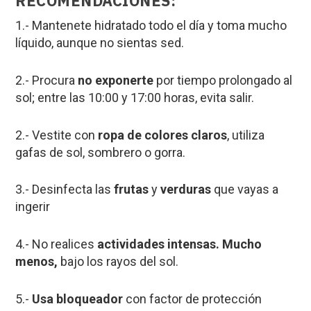
RECOMENDACIONES:
1.- Mantenete hidratado todo el día y toma mucho
líquido, aunque no sientas sed.
2.- Procura
no exponerte
por tiempo prolongado al
sol; entre las 10:00 y 17:00 horas, evita salir.
2.- Vestite con
ropa de colores claros
, utiliza
gafas de sol, sombrero o gorra.
3.- Desinfecta las
frutas
y
verduras
que vayas a
ingerir
4.- No realices
actividades intensas. Mucho
menos,
bajo los rayos del sol.
5.-
Usa bloqueador
con factor de protección