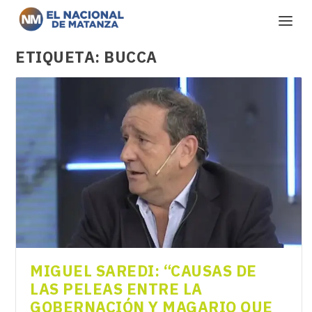
ETIQUETA:
BUCCA
MIGUEL SAREDI: “CAUSAS DE
LAS PELEAS ENTRE LA
GOBERNACIÓN Y MAGARIO QUE