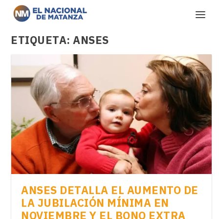
ETIQUETA:
ANSES
ANSES DETALLA EL AUMENTO DE
LA JUBILACIÓN MÍNIMA EN
NOVIEMBRE Y EL BONO EXTRA