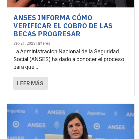
ANSES INFORMA CÓMO
VERIFICAR EL COBRO DE LAS
BECAS PROGRESAR
Sep 21, 2023
|
Interés
La Administración Nacional de la Seguridad
Social (ANSES) ha dado a conocer el proceso
para que...
LEER MÁS