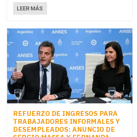
LEER MÁS
REFUERZO DE INGRESOS PARA
TRABAJADORES INFORMALES Y
DESEMPLEADOS: ANUNCIO DE