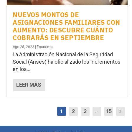
NUEVOS MONTOS DE
ASIGNACIONES FAMILIARES CON
AUMENTO: DESCUBRE CUÁNTO
COBRARÁS EN SEPTIEMBRE
Ago 28, 2023
|
Economía
La Administración Nacional de la Seguridad
Social (Anses) ha oficializado los incrementos
en los...
LEER MÁS
1
2
3
...
15