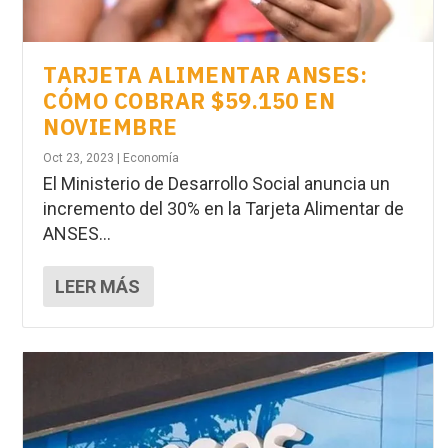
TARJETA ALIMENTAR ANSES:
CÓMO COBRAR $59.150 EN
NOVIEMBRE
Oct 23, 2023
|
Economía
El Ministerio de Desarrollo Social anuncia un
incremento del 30% en la Tarjeta Alimentar de
ANSES...
LEER MÁS