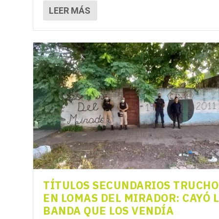
LEER MÁS
TÍTULOS SECUNDARIOS TRUCHO
EN LOMAS DEL MIRADOR: CAYÓ 
BANDA QUE LOS VENDÍA