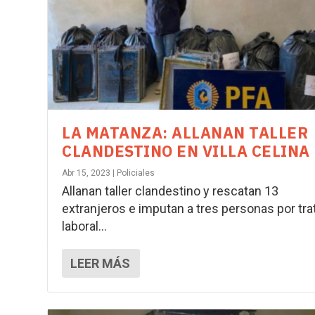
LA MATANZA: ALLANAN TALLER
CLANDESTINO EN VILLA CELINA
Abr 15, 2023
|
Policiales
Allanan taller clandestino y rescatan 13
extranjeros e imputan a tres personas por tra
laboral...
LEER MÁS