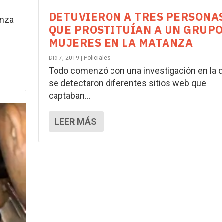
DETUVIERON A TRES PERSONA
anza
QUE PROSTITUÍAN A UN GRUP
MUJERES EN LA MATANZA
Dic 7, 2019
|
Policiales
Todo comenzó con una investigación en la 
se detectaron diferentes sitios web que
captaban...
LEER MÁS