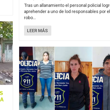
Tras un allanamiento el personal policial log
aprehender a uno de lod responsables por e
robo...
LEER MÁS
S
LA