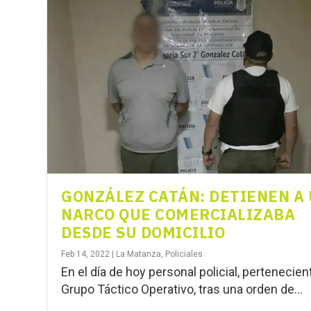
GONZÁLEZ CATÁN: DETIENEN A
NARCO QUE COMERCIALIZABA
DESDE SU DOMICILIO
Feb 14, 2022
|
La Matanza
,
Policiales
En el día de hoy personal policial, pertenecien
Grupo Táctico Operativo, tras una orden de...