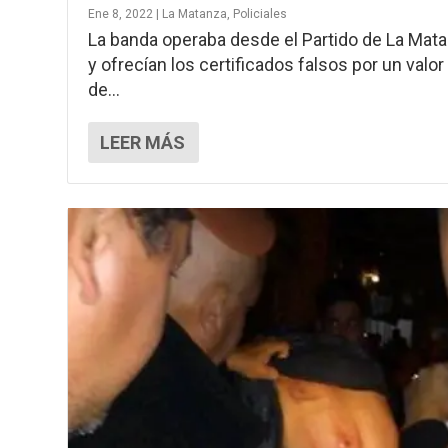
Ene 8, 2022
|
La Matanza
,
Policiales
La banda operaba desde el Partido de La Mat
y ofrecían los certificados falsos por un valor
de...
LEER MÁS