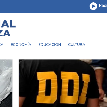
Radi
CA
ECONOMÍA
EDUCACIÓN
CULTURA