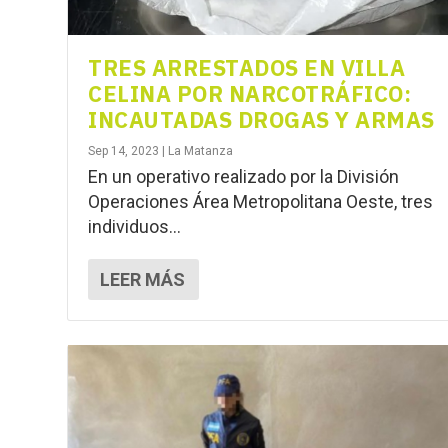
TRES ARRESTADOS EN VILLA
CELINA POR NARCOTRÁFICO:
INCAUTADAS DROGAS Y ARMAS
Sep 14, 2023
|
La Matanza
En un operativo realizado por la División
Operaciones Área Metropolitana Oeste, tres
individuos...
LEER MÁS