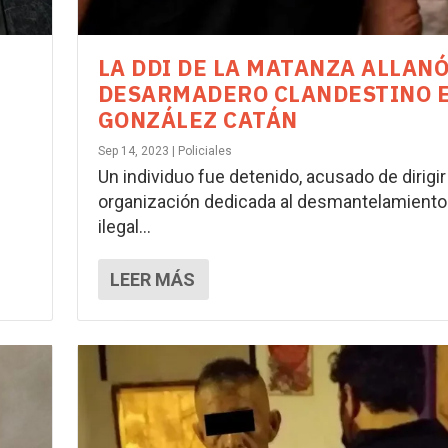
LA DDI DE LA MATANZA ALLAN
DESARMADERO CLANDESTINO 
GONZÁLEZ CATÁN
Sep 14, 2023
|
Policiales
Un individuo fue detenido, acusado de dirigir
organización dedicada al desmantelamiento
ilegal...
LEER MÁS