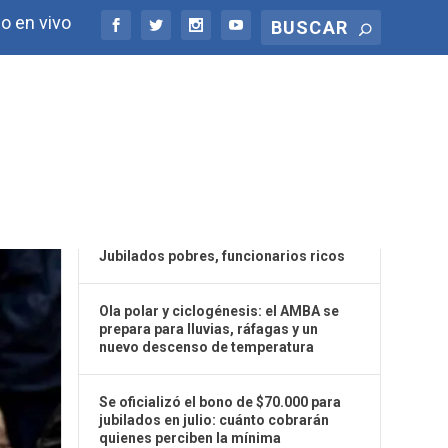
o en vivo
ÚLTIMAS NOTICIAS
Jubilados pobres, funcionarios ricos
Ola polar y ciclogénesis: el AMBA se
prepara para lluvias, ráfagas y un
nuevo descenso de temperatura
Se oficializó el bono de $70.000 para
jubilados en julio: cuánto cobrarán
quienes perciben la mínima