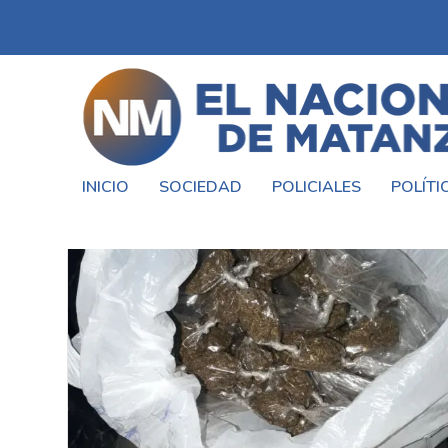
INICIO
SOCIEDAD
POLICIALES
POLÍTI
ETIQUETA:
ALLANAMIENTO