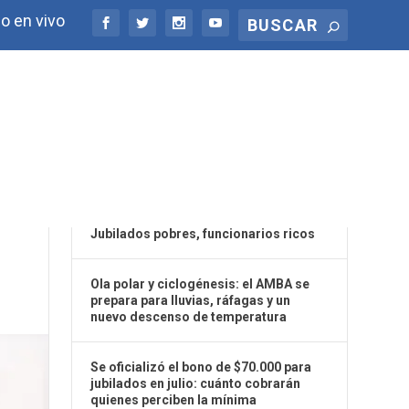
o en vivo
ÚLTIMAS NOTICIAS
ÓN
Jubilados pobres, funcionarios ricos
Ola polar y ciclogénesis: el AMBA se
prepara para lluvias, ráfagas y un
nuevo descenso de temperatura
Se oficializó el bono de $70.000 para
jubilados en julio: cuánto cobrarán
quienes perciben la mínima