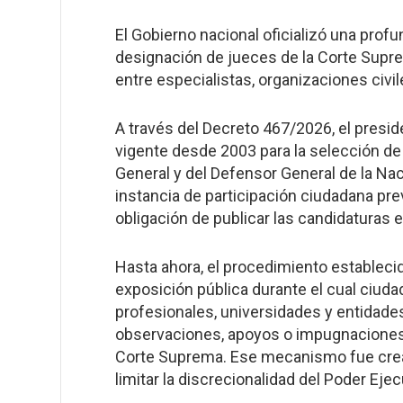
El Gobierno nacional oficializó una prof
designación de jueces de la Corte Supre
entre especialistas, organizaciones civil
A través del Decreto 467/2026, el presi
vigente desde 2003 para la selección de
General y del Defensor General de la Naci
instancia de participación ciudadana prev
obligación de publicar las candidaturas e
Hasta ahora, el procedimiento establec
exposición pública durante el cual ciud
profesionales, universidades y entidad
observaciones, apoyos o impugnaciones 
Corte Suprema. Ese mecanismo fue creado
limitar la discrecionalidad del Poder Ejec