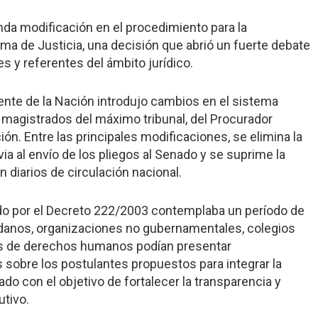
unda modificación en el procedimiento para la
ma de Justicia, una decisión que abrió un fuerte debate
es y referentes del ámbito jurídico.
dente de la Nación introdujo cambios en el sistema
 magistrados del máximo tribunal, del Procurador
ón. Entre las principales modificaciones, se elimina la
ia al envío de los pliegos al Senado y se suprime la
n diarios de circulación nacional.
ido por el Decreto 222/2003 contemplaba un período de
adanos, organizaciones no gubernamentales, colegios
es de derechos humanos podían presentar
sobre los postulantes propuestos para integrar la
 con el objetivo de fortalecer la transparencia y
utivo.