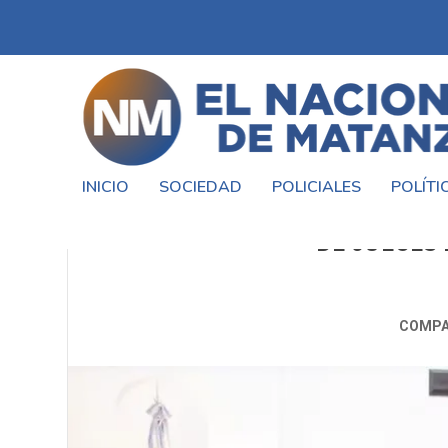
INICIO
SOCIEDAD
POLICIALES
POLÍTI
POLÉMICA POR EL DECRETO QU
DE JUECES
COMPA