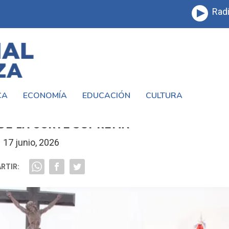
Radi
CA
ECONOMÍA
EDUCACIÓN
CULTURA
E MODIFICA EL SISTEMA DE DESIGNACI
 DE LA CORTE SUPREMA
17 junio, 2026
RTIR: