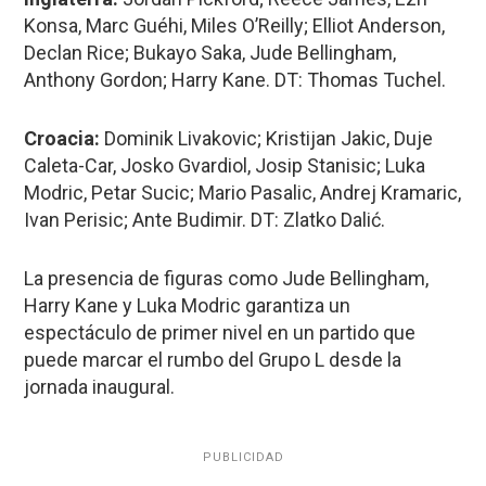
Konsa, Marc Guéhi, Miles O’Reilly; Elliot Anderson,
Declan Rice; Bukayo Saka, Jude Bellingham,
Anthony Gordon; Harry Kane. DT: Thomas Tuchel.
Croacia:
Dominik Livakovic; Kristijan Jakic, Duje
Caleta-Car, Josko Gvardiol, Josip Stanisic; Luka
Modric, Petar Sucic; Mario Pasalic, Andrej Kramaric,
Ivan Perisic; Ante Budimir. DT: Zlatko Dalić.
La presencia de figuras como Jude Bellingham,
Harry Kane y Luka Modric garantiza un
espectáculo de primer nivel en un partido que
puede marcar el rumbo del Grupo L desde la
jornada inaugural.
PUBLICIDAD