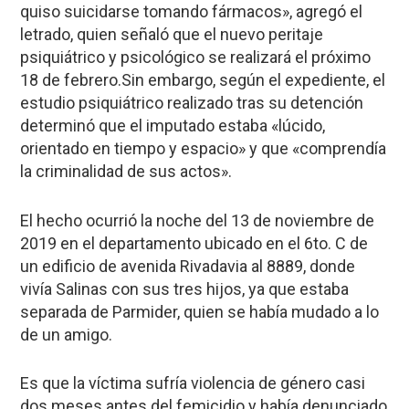
quiso suicidarse tomando fármacos», agregó el
letrado, quien señaló que el nuevo peritaje
psiquiátrico y psicológico se realizará el próximo
18 de febrero.Sin embargo, según el expediente, el
estudio psiquiátrico realizado tras su detención
determinó que el imputado estaba «lúcido,
orientado en tiempo y espacio» y que «comprendía
la criminalidad de sus actos».
El hecho ocurrió la noche del 13 de noviembre de
2019 en el departamento ubicado en el 6to. C de
un edificio de avenida Rivadavia al 8889, donde
vivía Salinas con sus tres hijos, ya que estaba
separada de Parmider, quien se había mudado a lo
de un amigo.
Es que la víctima sufría violencia de género casi
dos meses antes del femicidio y había denunciado