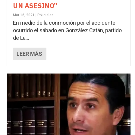
UN ASESINO”
Mar 16, 2021
|
Policiales
En medio de la conmoción por el accidente
ocurrido el sábado en González Catán, partido
de La...
LEER MÁS