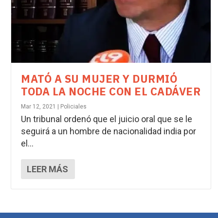
MATÓ A SU MUJER Y DURMIÓ
TODA LA NOCHE CON EL CADÁVER
Mar 12, 2021
|
Policiales
Un tribunal ordenó que el juicio oral que se le
seguirá a un hombre de nacionalidad india por
el...
LEER MÁS