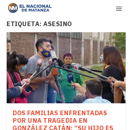
ETIQUETA:
ASESINO
DOS FAMILIAS ENFRENTADAS
POR UNA TRAGEDIA EN
GONZÁLEZ CATÁN: “SU HIJO ES