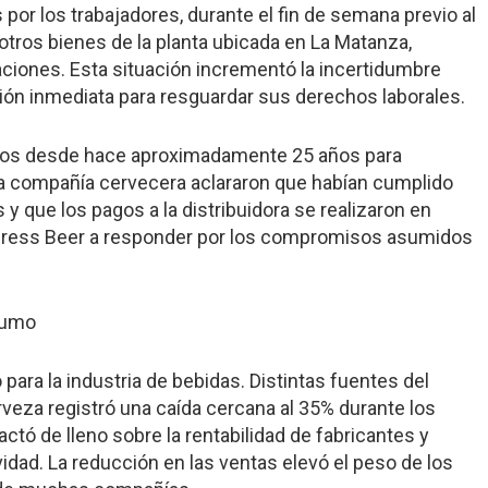
por los trabajadores, durante el fin de semana previo al
 otros bienes de la planta ubicada en La Matanza,
aciones. Esta situación incrementó la incertidumbre
ción inmediata para resguardar sus derechos laborales.
icos desde hace aproximadamente 25 años para
la compañía cervecera aclararon que habían cumplido
y que los pagos a la distribuidora se realizaron en
Express Beer a responder por los compromisos asumidos
nsumo
para la industria de bebidas. Distintas fuentes del
eza registró una caída cercana al 35% durante los
ctó de lleno sobre la rentabilidad de fabricantes y
vidad. La reducción en las ventas elevó el peso de los