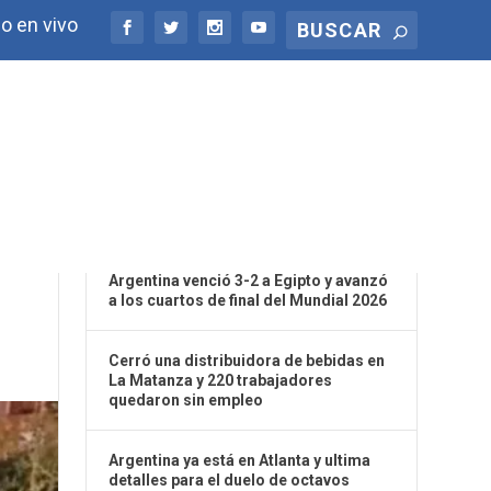
o en vivo
ÚLTIMAS NOTICIAS
Argentina venció 3-2 a Egipto y avanzó
a los cuartos de final del Mundial 2026
Cerró una distribuidora de bebidas en
La Matanza y 220 trabajadores
quedaron sin empleo
Argentina ya está en Atlanta y ultima
detalles para el duelo de octavos