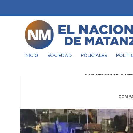
INICIO
SOCIEDAD
POLICIALES
POLÍTI
CERRÓ UNA DISTRIBUIDOR
TRABAJADORE
COMPA