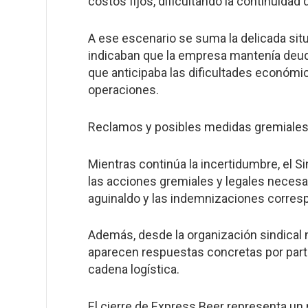
costos fijos, dificultando la continuid
A ese escenario se suma la delicada situ
indicaban que la empresa mantenía deud
que anticipaba las dificultades económic
operaciones.
Reclamos y posibles medidas gremiale
Mientras continúa la incertidumbre, el 
las acciones gremiales y legales necesar
aguinaldo y las indemnizaciones corres
Además, desde la organización sindical 
aparecen respuestas concretas por parte
cadena logística.
El cierre de Express Beer representa un