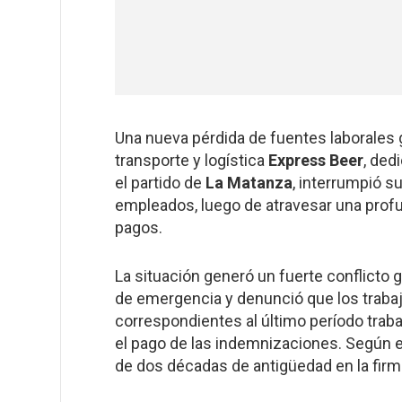
Una nueva pérdida de fuentes laborales
transporte y logística
Express Beer
, ded
el partido de
La Matanza
, interrumpió s
empleados, luego de atravesar una profu
pagos.
La situación generó un fuerte conflicto g
de emergencia y denunció que los trabaj
correspondientes al último período trab
el pago de las indemnizaciones. Según
de dos décadas de antigüedad en la firm