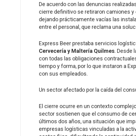
De acuerdo con las denuncias realizadas 
cierre definitivo se retiraron camiones y
dejando prácticamente vacías las instal
entre el personal, que reclama una solu
Express Beer prestaba servicios logíst
Cervecería y Maltería Quilmes
. Desde 
con todas las obligaciones contractuales 
tiempo y forma, por lo que instaron a 
con sus empleados.
Un sector afectado por la caída del co
El cierre ocurre en un contexto complejo 
sector sostienen que el consumo de cerv
últimos dos años, una situación que impa
empresas logísticas vinculadas a la acti