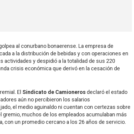
 golpea al conurbano bonaerense. La empresa de
icada a la distribución de bebidas y con operaciones en
us actividades y despidió a la totalidad de sus 220
nda crisis económica que derivó en la cesación de
remial. El
Sindicato de Camioneros
declaró el estado
adores aún no percibieron los salarios
ajado, el medio aguinaldo ni cuentan con certezas sobre
 el gremio, muchos de los empleados acumulaban más
a, con un promedio cercano a los 26 años de servicio.