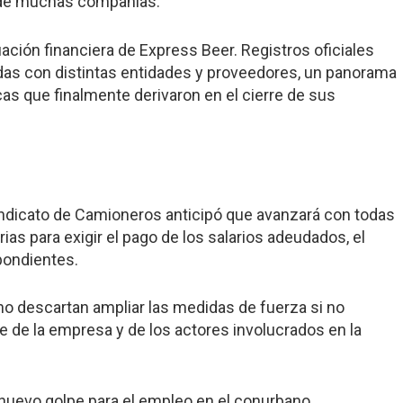
ad de muchas compañías.
ación financiera de Express Beer. Registros oficiales
as con distintas entidades y proveedores, un panorama
as que finalmente derivaron en el cierre de sus
s
Sindicato de Camioneros anticipó que avanzará con todas
ias para exigir el pago de los salarios adeudados, el
pondientes.
no descartan ampliar las medidas de fuerza si no
 de la empresa y de los actores involucrados en la
 nuevo golpe para el empleo en el conurbano