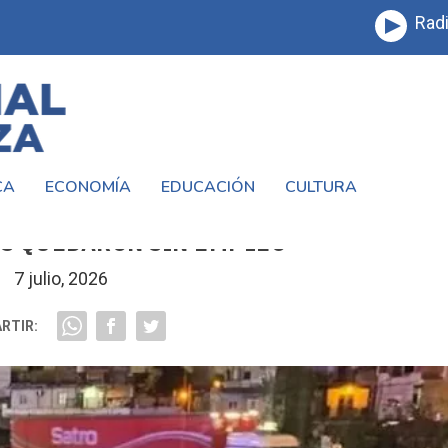
Radi
CA
ECONOMÍA
EDUCACIÓN
CULTURA
A DE BEBIDAS EN LA MATANZA Y 220
S QUEDARON SIN EMPLEO
7 julio, 2026
RTIR: