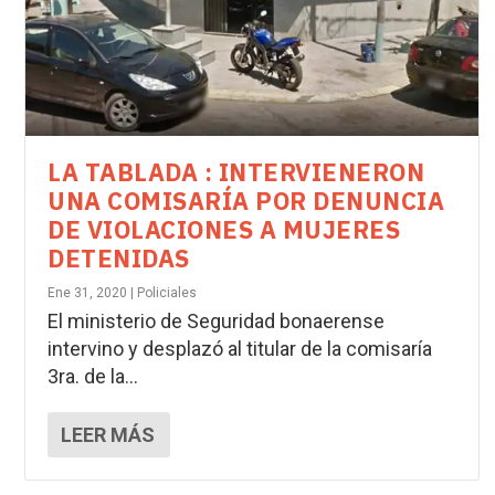
LA TABLADA : INTERVIENERON
UNA COMISARÍA POR DENUNCIA
DE VIOLACIONES A MUJERES
DETENIDAS
Ene 31, 2020
|
Policiales
El ministerio de Seguridad bonaerense
intervino y desplazó al titular de la comisaría
3ra. de la...
LEER MÁS