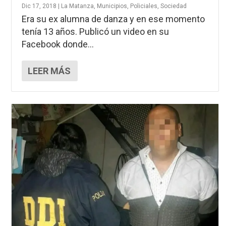
Dic 17, 2018
|
La Matanza
,
Municipios
,
Policiales
,
Sociedad
Era su ex alumna de danza y en ese momento
tenía 13 años. Publicó un video en su
Facebook donde...
LEER MÁS