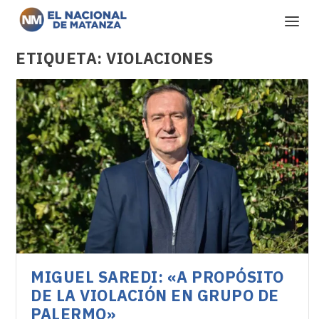
ETIQUETA:
VIOLACIONES
MIGUEL SAREDI: «A PROPÓSITO
DE LA VIOLACIÓN EN GRUPO DE
PALERMO»