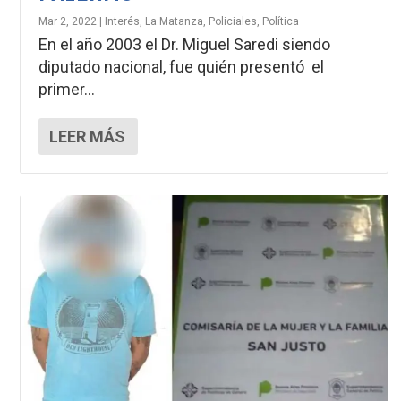
Mar 2, 2022
|
Interés
,
La Matanza
,
Policiales
,
Política
En el año 2003 el Dr. Miguel Saredi siendo
diputado nacional, fue quién presentó el
primer...
LEER MÁS