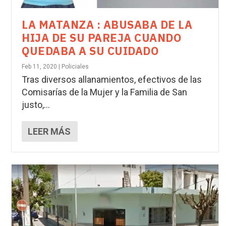
LA MATANZA : ABUSABA DE LA
HIJA DE SU PAREJA CUANDO
QUEDABA A SU CUIDADO
Feb 11, 2020
|
Policiales
Tras diversos allanamientos, efectivos de las
Comisarías de la Mujer y la Familia de San
justo,...
LEER MÁS