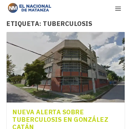
ETIQUETA:
TUBERCULOSIS
NUEVA ALERTA SOBRE
TUBERCULOSIS EN GONZÁLEZ
CATÁN