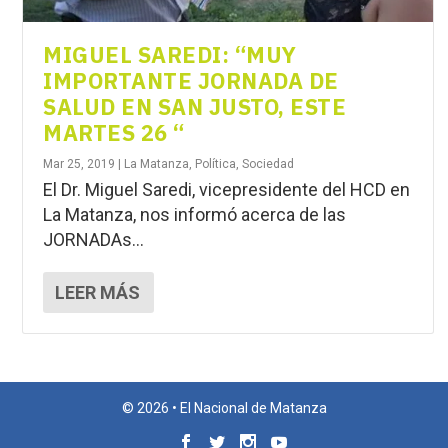
MIGUEL SAREDI: “MUY
IMPORTANTE JORNADA DE
SALUD EN SAN JUSTO, ESTE
MARTES 26 “
Mar 25, 2019
|
La Matanza
,
Política
,
Sociedad
El Dr. Miguel Saredi, vicepresidente del HCD en
La Matanza, nos informó acerca de las
JORNADAs...
LEER MÁS
© 2026 • El Nacional de Matanza