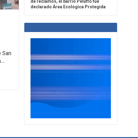
de reclamos, el barrio Peluffo fue
declarado Área Ecológica Protegida
e San
...