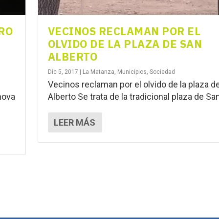
DRO
VECINOS RECLAMAN POR EL
OLVIDO DE LA PLAZA DE SAN
ALBERTO
Dic 5, 2017
|
La Matanza
,
Municipios
,
Sociedad
Vecinos reclaman por el olvido de la plaza d
nova
Alberto Se trata de la tradicional plaza de San
LEER MÁS