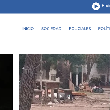
Radi
INICIO
SOCIEDAD
POLICIALES
POLÍT