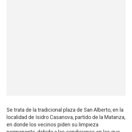
Se trata de la tradicional plaza de San Alberto, en la
localidad de Isidro Casanova, partido de la Matanza,
en donde los vecinos piden su limpieza
permanente, debido a las condiciones en las que