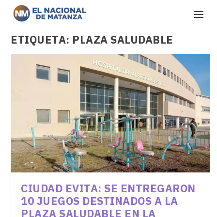
ETIQUETA:
PLAZA SALUDABLE
CIUDAD EVITA: SE ENTREGARON
10 JUEGOS DESTINADOS A LA
PLAZA SALUDABLE EN LA