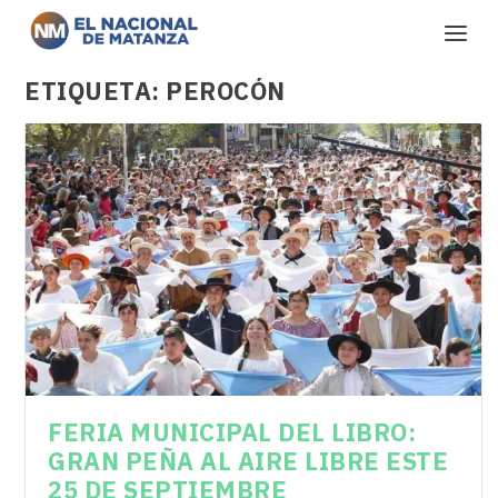
ETIQUETA:
PEROCÓN
FERIA MUNICIPAL DEL LIBRO:
GRAN PEÑA AL AIRE LIBRE ESTE
25 DE SEPTIEMBRE