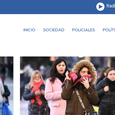
Radi
INICIO
SOCIEDAD
POLICIALES
POLÍT