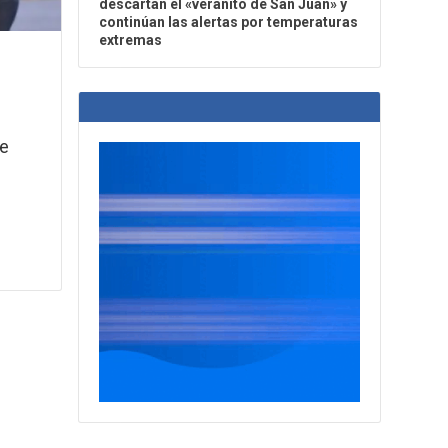
descartan el «veranito de San Juan» y
continúan las alertas por temperaturas
extremas
N
ue