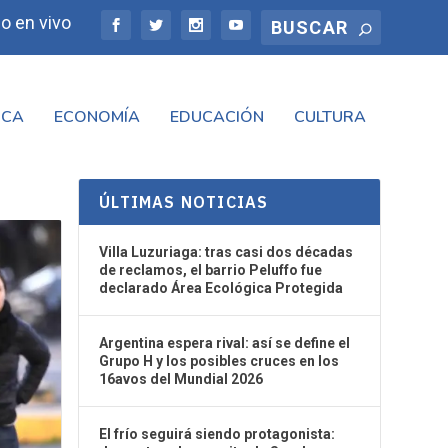
o en vivo
ICA
ECONOMÍA
EDUCACIÓN
CULTURA
ÚLTIMAS NOTICIAS
Villa Luzuriaga: tras casi dos décadas
de reclamos, el barrio Peluffo fue
declarado Área Ecológica Protegida
Argentina espera rival: así se define el
Grupo H y los posibles cruces en los
16avos del Mundial 2026
El frío seguirá siendo protagonista: