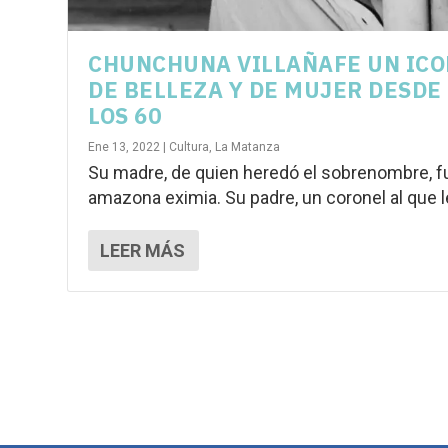
CHUNCHUNA VILLAÑAFE UN IC
DE BELLEZA Y DE MUJER DESDE
LOS 60
Ene 13, 2022
|
Cultura
,
La Matanza
Su madre, de quien heredó el sobrenombre, f
amazona eximia. Su padre, un coronel al que le
LEER MÁS