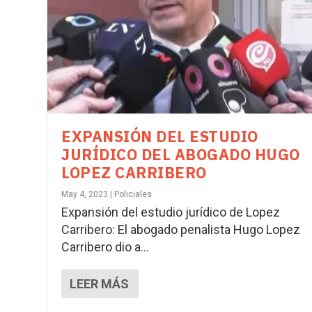
EXPANSIÓN DEL ESTUDIO
JURÍDICO DEL ABOGADO HUGO
LOPEZ CARRIBERO
May 4, 2023
|
Policiales
Expansión del estudio jurídico de Lopez
Carribero: El abogado penalista Hugo Lopez
Carribero dio a...
LEER MÁS