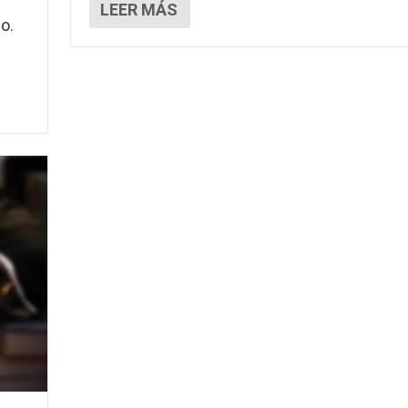
LEER MÁS
o.