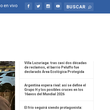
o en vivo
ÚLTIMAS NOTICIAS
Villa Luzuriaga: tras casi dos décadas
de reclamos, el barrio Peluffo fue
declarado Área Ecológica Protegida
Argentina espera rival: así se define el
Grupo H y los posibles cruces en los
16avos del Mundial 2026
El frío seguirá siendo protagonista: