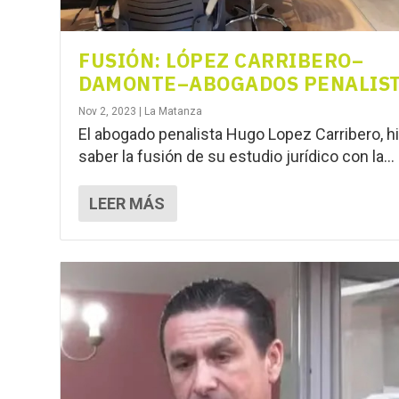
FUSIÓN: LÓPEZ CARRIBERO–
DAMONTE–ABOGADOS PENALIS
Nov 2, 2023
|
La Matanza
El abogado penalista Hugo Lopez Carribero, h
saber la fusión de su estudio jurídico con la...
LEER MÁS