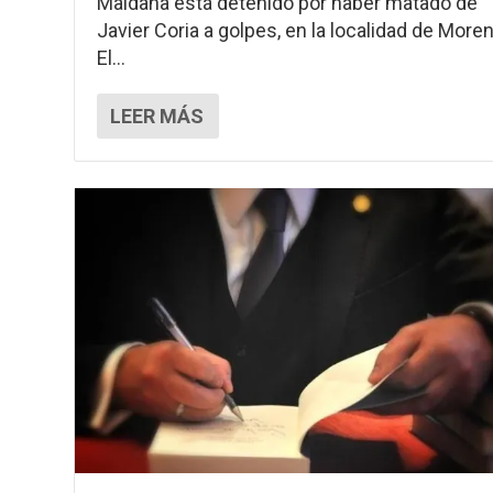
Maidana está detenido por haber matado de
Javier Coria a golpes, en la localidad de Moren
El...
LEER MÁS