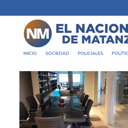
INICIO
SOCIEDAD
POLICIALES
POLÍTI
ETIQUETA:
LOPEZ CARRIBERO