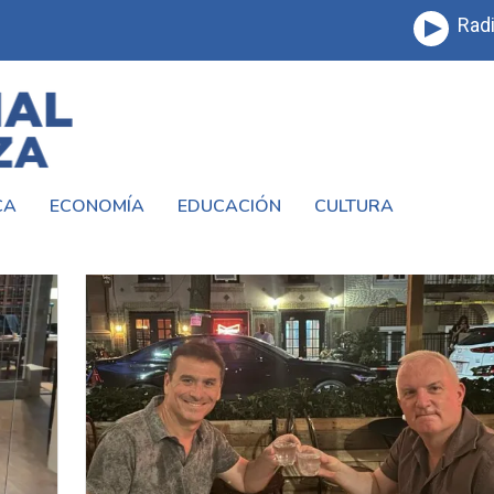
Radi
CA
ECONOMÍA
EDUCACIÓN
CULTURA