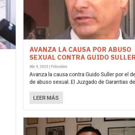
AVANZA LA CAUSA POR ABUSO
SEXUAL CONTRA GUIDO SULLE
Abr 9, 2023
|
Policiales
Avanza la causa contra Guido Suller por el de
de abuso sexual. El Juzgado de Garantias de.
LEER MÁS