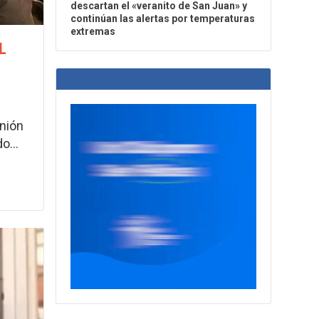
descartan el «veranito de San Juan» y
continúan las alertas por temperaturas
extremas
L
inión
o...