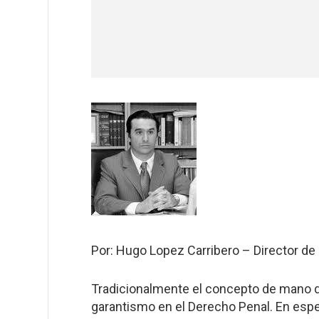
Por: Hugo Lopez Carribero – Director d
Tradicionalmente el concepto de mano d
garantismo en el Derecho Penal. En espec