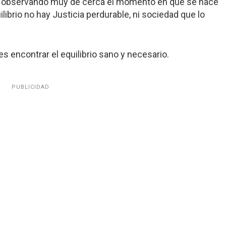
ero observando muy de cerca el momento en que se hace
librio no hay Justicia perdurable, ni sociedad que lo
es encontrar el equilibrio sano y necesario.
PUBLICIDAD