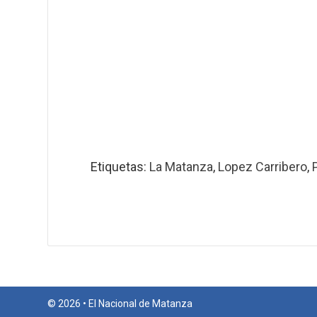
Etiquetas:
La Matanza
,
Lopez Carribero
,
© 2026 • El Nacional de Matanza