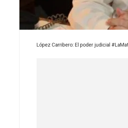
López Carribero: El poder judicial #LaM