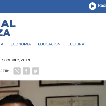
Radi
CA
ECONOMÍA
EDUCACIÓN
CULTURA
EL PODER JUDICIAL #LAMATANZA
17 octubre, 2016
RTIR: