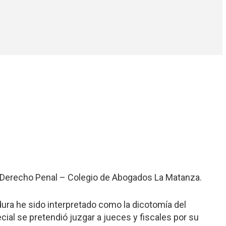
e Derecho Penal – Colegio de Abogados La Matanza.
ura he sido interpretado como la dicotomía del
ial se pretendió juzgar a jueces y fiscales por su