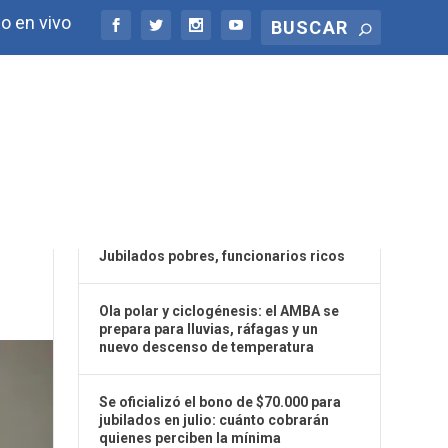
o en vivo
ÚLTIMAS NOTICIAS
Jubilados pobres, funcionarios ricos
Ola polar y ciclogénesis: el AMBA se
prepara para lluvias, ráfagas y un
nuevo descenso de temperatura
Se oficializó el bono de $70.000 para
jubilados en julio: cuánto cobrarán
quienes perciben la mínima