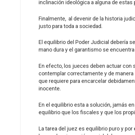
inclinación ideológica a alguna de estas 
Finalmente, al devenir de la historia ju
justo para toda a sociedad.
El equilibrio del Poder Judicial debería 
mano dura y el garantismo se encuentra 
En efecto, los jueces deben actuar con s
contemplar correctamente y de manera mi
que requiere para encarcelar debidament
inocente.
En el equilibrio esta a solución, jamás 
equilibrio que los fiscales y que los pro
La tarea del juez es equilibrio puro y po