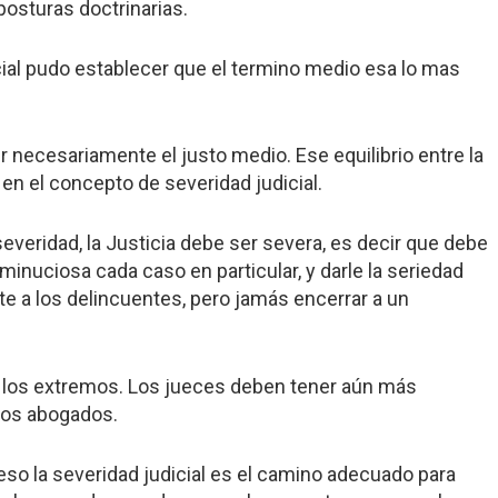
posturas doctrinarias.
dicial pudo establecer que el termino medio esa lo mas
ser necesariamente el justo medio. Ese equilibrio entre la
en el concepto de severidad judicial.
everidad, la Justicia debe ser severa, es decir que debe
nuciosa cada caso en particular, y darle la seriedad
e a los delincuentes, pero jamás encerrar a un
en los extremos. Los jueces deben tener aún más
pios abogados.
r eso la severidad judicial es el camino adecuado para