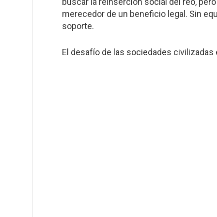
buscar la reinserción social del reo, p
merecedor de un beneficio legal. Sin equi
soporte.
El desafío de las sociedades civilizadas 