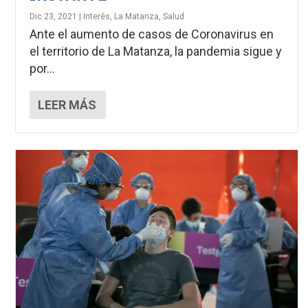
Dic 23, 2021
|
Interés
,
La Matanza
,
Salud
Ante el aumento de casos de Coronavirus en
el territorio de La Matanza, la pandemia sigue y
por...
LEER MÁS