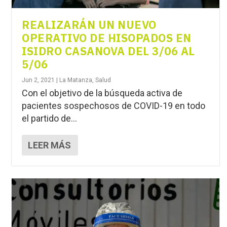
REALIZARÁN UN NUEVO
OPERATIVO DE HISOPADOS EN
ISIDRO CASANOVA DEL 3/06 AL
5/06
Jun 2, 2021
|
La Matanza
,
Salud
Con el objetivo de la búsqueda activa de
pacientes sospechosos de COVID-19 en todo
el partido de...
LEER MÁS