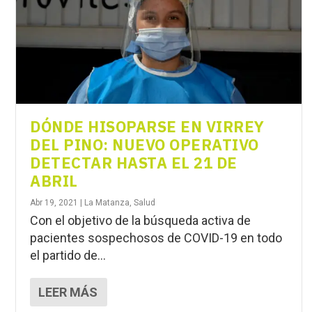
DÓNDE HISOPARSE EN VIRREY
DEL PINO: NUEVO OPERATIVO
DETECTAR HASTA EL 21 DE
ABRIL
Abr 19, 2021
|
La Matanza
,
Salud
Con el objetivo de la búsqueda activa de
pacientes sospechosos de COVID-19 en todo
el partido de...
LEER MÁS