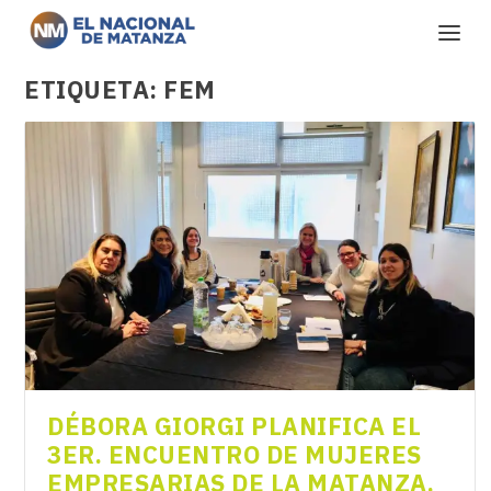
ETIQUETA:
FEM
DÉBORA GIORGI PLANIFICA EL
3ER. ENCUENTRO DE MUJERES
EMPRESARIAS DE LA MATANZA.