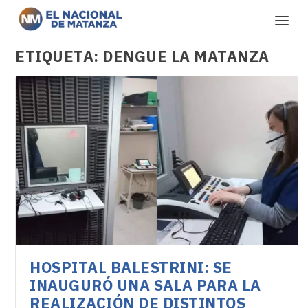
ETIQUETA:
DENGUE LA MATANZA
HOSPITAL BALESTRINI: SE
INAUGURÓ UNA SALA PARA LA
REALIZACIÓN DE DISTINTOS