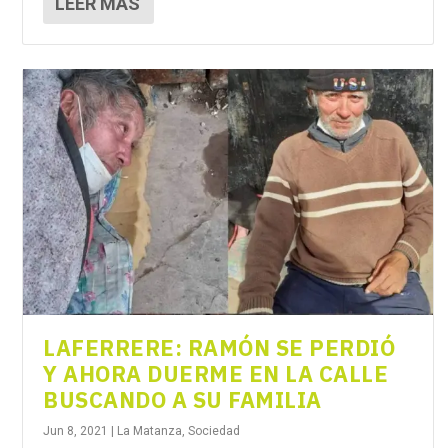
LEER MÁS
LAFERRERE: RAMÓN SE PERDIÓ
Y AHORA DUERME EN LA CALLE
BUSCANDO A SU FAMILIA
Jun 8, 2021
|
La Matanza
,
Sociedad