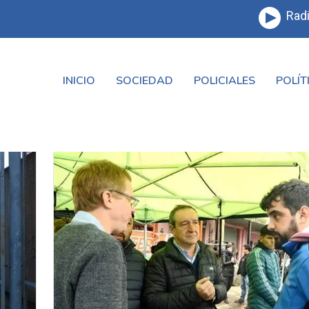
Radi
INICIO
SOCIEDAD
POLICIALES
POLÍT