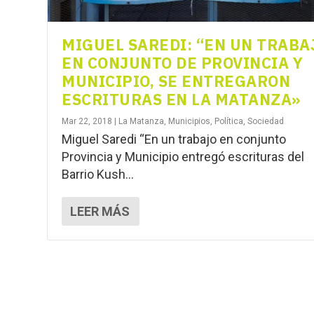
MIGUEL SAREDI: “EN UN TRABA
EN CONJUNTO DE PROVINCIA Y
MUNICIPIO, SE ENTREGARON
ESCRITURAS EN LA MATANZA»
Mar 22, 2018
|
La Matanza
,
Municipios
,
Política
,
Sociedad
Miguel Saredi “En un trabajo en conjunto
Provincia y Municipio entregó escrituras del
Barrio Kush...
LEER MÁS