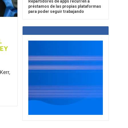
Repartidores de apps recurren a
préstamos de las propias plataformas
para poder seguir trabajando
N
L
REY
Kerr,