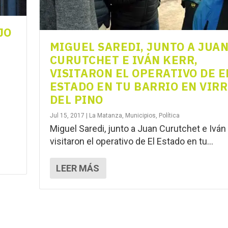
JO
MIGUEL SAREDI, JUNTO A JUA
CURUTCHET E IVÁN KERR,
VISITARON EL OPERATIVO DE E
ESTADO EN TU BARRIO EN VIR
DEL PINO
Jul 15, 2017
|
La Matanza
,
Municipios
,
Política
Miguel Saredi, junto a Juan Curutchet e Iván 
visitaron el operativo de El Estado en tu...
LEER MÁS