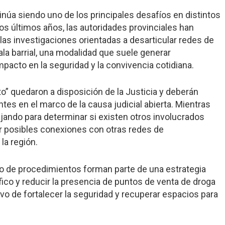
úa siendo uno de los principales desafíos en distintos
os últimos años, las autoridades provinciales han
 las investigaciones orientadas a desarticular redes de
la barrial, una modalidad que suele generar
pacto en la seguridad y la convivencia cotidiana.
ito” quedaron a disposición de la Justicia y deberán
es en el marco de la causa judicial abierta. Mientras
ajando para determinar si existen otros involucrados
er posibles conexiones con otras redes de
la región.
po de procedimientos forman parte de una estrategia
áfico y reducir la presencia de puntos de venta de droga
ivo de fortalecer la seguridad y recuperar espacios para