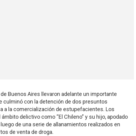
a de Buenos Aires llevaron adelante un importante
ue culminó con la detención de dos presuntos
a a la comercialización de estupefacientes. Los
mbito delictivo como “El Chileno” y su hijo, apodado
s luego de una serie de allanamientos realizados en
ntos de venta de droga.