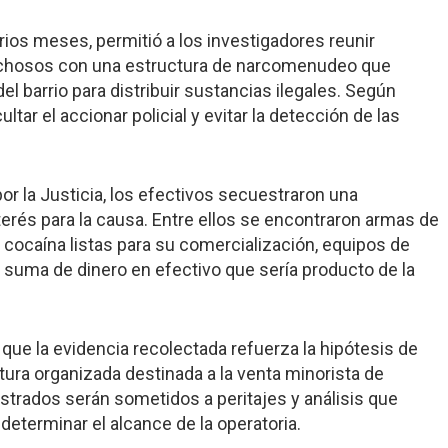
arios meses, permitió a los investigadores reunir
echosos con una estructura de narcomenudeo que
el barrio para distribuir sustancias ilegales. Según
tar el accionar policial y evitar la detección de las
r la Justicia, los efectivos secuestraron una
erés para la causa. Entre ellos se encontraron armas de
 cocaína listas para su comercialización, equipos de
 suma de dinero en efectivo que sería producto de la
que la evidencia recolectada refuerza la hipótesis de
ura organizada destinada a la venta minorista de
trados serán sometidos a peritajes y análisis que
 determinar el alcance de la operatoria.