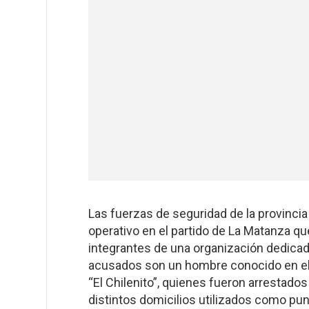
Las fuerzas de seguridad de la provinci
operativo en el partido de La Matanza q
integrantes de una organización dedicad
acusados son un hombre conocido en el á
“El Chilenito”, quienes fueron arrestado
distintos domicilios utilizados como pu