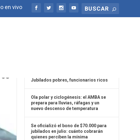
o en vivo
ÚLTIMAS NOTICIAS
TOS
Jubilados pobres, funcionarios ricos
Ola polar y ciclogénesis: el AMBA se
prepara para lluvias, ráfagas y un
nuevo descenso de temperatura
Se oficializó el bono de $70.000 para
jubilados en julio: cuánto cobrarán
quienes perciben la mínima