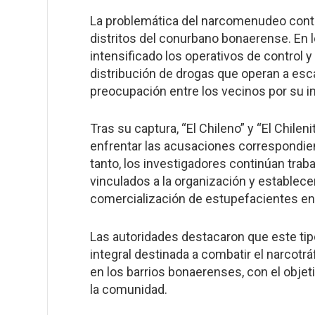
La problemática del narcomenudeo contin
distritos del conurbano bonaerense. En l
intensificado los operativos de control y
distribución de drogas que operan a esca
preocupación entre los vecinos por su im
Tras su captura, “El Chileno” y “El Chilen
enfrentar las acusaciones correspondient
tanto, los investigadores continúan trab
vinculados a la organización y establec
comercialización de estupefacientes en 
Las autoridades destacaron que este ti
integral destinada a combatir el narcotr
en los barrios bonaerenses, con el objet
la comunidad.