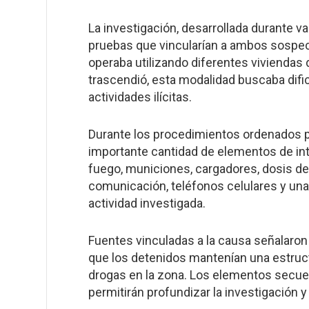
La investigación, desarrollada durante v
pruebas que vincularían a ambos sosp
operaba utilizando diferentes viviendas d
trascendió, esta modalidad buscaba dificul
actividades ilícitas.
Durante los procedimientos ordenados po
importante cantidad de elementos de int
fuego, municiones, cargadores, dosis de
comunicación, teléfonos celulares y una
actividad investigada.
Fuentes vinculadas a la causa señalaron 
que los detenidos mantenían una estruct
drogas en la zona. Los elementos secues
permitirán profundizar la investigación y