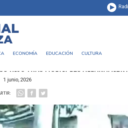
Radi
CA
ECONOMÍA
EDUCACIÓN
CULTURA
DE NARCOMENUDEO EN LA MATANZA:
 SU HIJO TRAS MÚLTIPLES ALLANAMIEN
1 junio, 2026
RTIR: