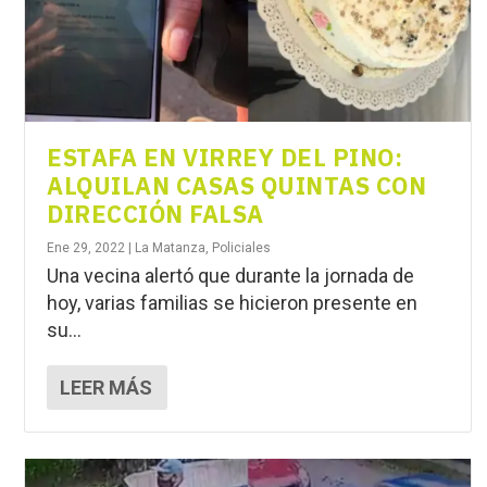
ESTAFA EN VIRREY DEL PINO:
ALQUILAN CASAS QUINTAS CON
DIRECCIÓN FALSA
Ene 29, 2022
|
La Matanza
,
Policiales
Una vecina alertó que durante la jornada de
hoy, varias familias se hicieron presente en
su...
LEER MÁS