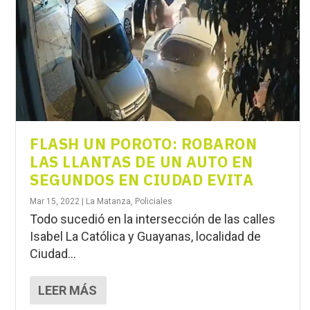
FLASH UN POROTO: ROBARON
LAS LLANTAS DE UN AUTO EN
SEGUNDOS EN CIUDAD EVITA
Mar 15, 2022
|
La Matanza
,
Policiales
Todo sucedió en la intersección de las calles
Isabel La Católica y Guayanas, localidad de
Ciudad...
LEER MÁS