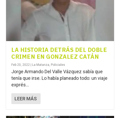
LA HISTORIA DETRÁS DEL DOBLE
CRIMEN EN GONZALEZ CATÁN
Feb 20, 2022
|
La Matanza
,
Policiales
Jorge Armando Del Valle Vázquez sabía que
tenía que irse. Lo había planeado todo: un viaje
exprés...
LEER MÁS