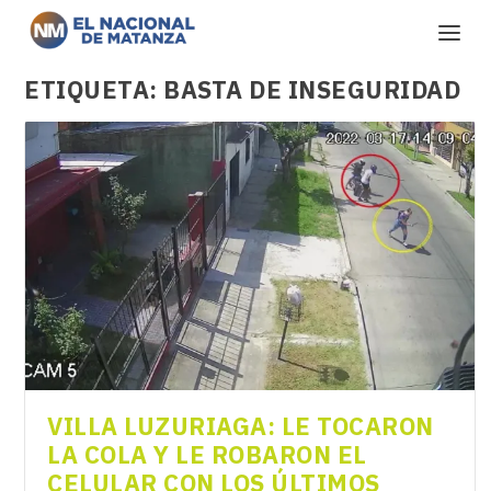
ETIQUETA:
BASTA DE INSEGURIDAD
VILLA LUZURIAGA: LE TOCARON
LA COLA Y LE ROBARON EL
CELULAR CON LOS ÚLTIMOS