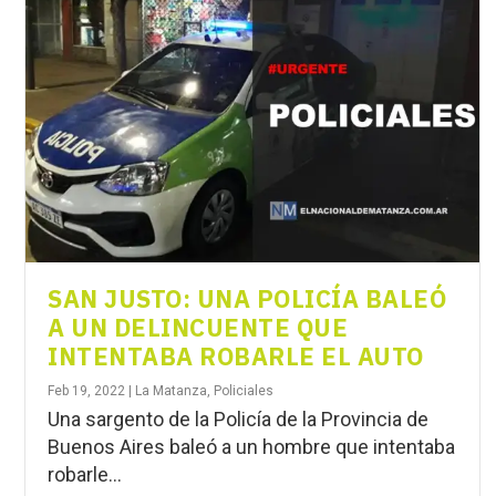
SAN JUSTO: UNA POLICÍA BALEÓ
A UN DELINCUENTE QUE
INTENTABA ROBARLE EL AUTO
Feb 19, 2022
|
La Matanza
,
Policiales
Una sargento de la Policía de la Provincia de
Buenos Aires baleó a un hombre que intentaba
robarle...