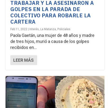
TRABAJAR Y LA ASESINARON A
GOLPES EN LA PARADA DE
COLECTIVO PARA ROBARLE LA
CARTERA
Feb 11, 2022
|
Interés
,
La Matanza
,
Policiales
Paola Gaetán, una mujer de 48 años y madre
de tres hijos, murió a causa de los golpes
recibidos en...
LEER MÁS