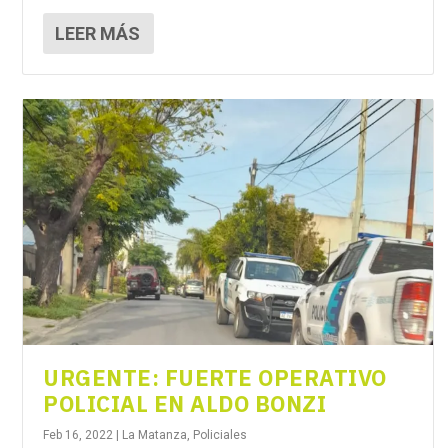
LEER MÁS
URGENTE: FUERTE OPERATIVO
POLICIAL EN ALDO BONZI
Feb 16, 2022
|
La Matanza
,
Policiales