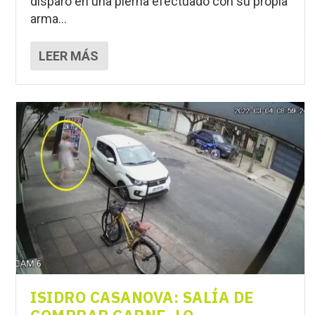
disparo en una pierna efectuado con su propia
arma...
LEER MÁS
ISIDRO CASANOVA: SALÍA DE