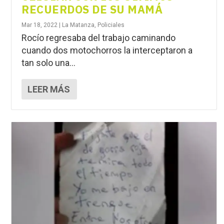
RECUERDOS DE SU MAMÁ
Mar 18, 2022
|
La Matanza
,
Policiales
Rocío regresaba del trabajo caminando
cuando dos motochorros la interceptaron a
tan solo una...
LEER MÁS