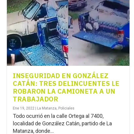
INSEGURIDAD EN GONZÁLEZ
CATÁN: TRES DELINCUENTES LE
ROBARON LA CAMIONETA A UN
TRABAJADOR
Ene 19, 2022
|
La Matanza
,
Policiales
Todo ocurrió en la calle Ortega al 7400,
localidad de González Catán, partido de La
Matanza, donde...