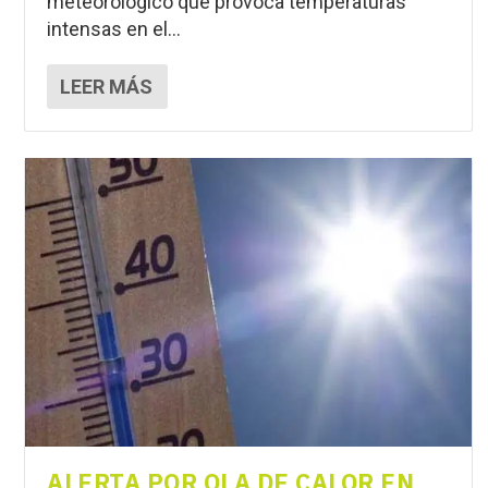
meteorológico que provoca temperaturas
intensas en el...
LEER MÁS
ALERTA POR OLA DE CALOR EN