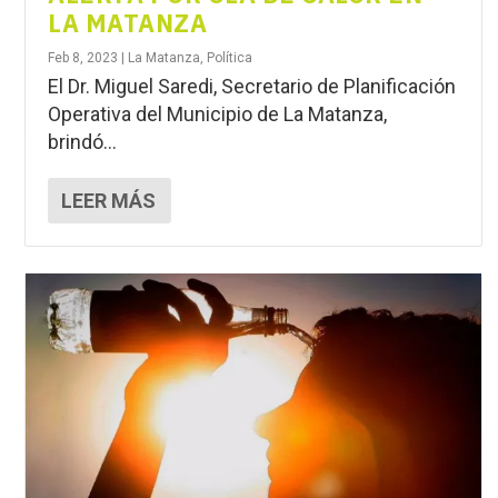
LA MATANZA
Feb 8, 2023
|
La Matanza
,
Política
El Dr. Miguel Saredi, Secretario de Planificación
Operativa del Municipio de La Matanza,
brindó...
LEER MÁS