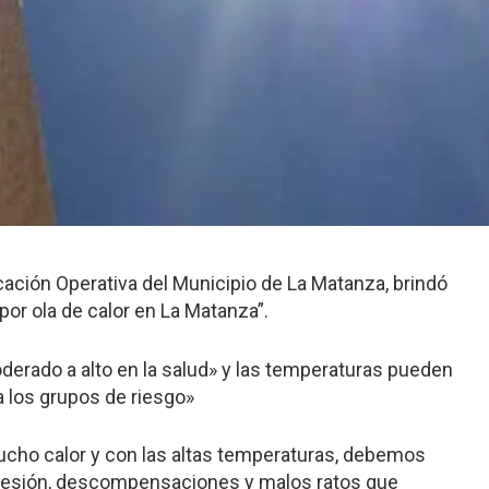
ficación Operativa del Municipio de La Matanza, brindó
or ola de calor en La Matanza”.
oderado a alto en la salud» y las temperaturas pueden
 los grupos de riesgo»
ucho calor y con las altas temperaturas, debemos
e presión, descompensaciones y malos ratos que