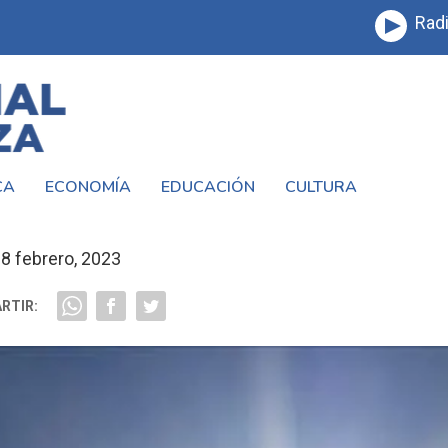
Radi
CA
ECONOMÍA
EDUCACIÓN
CULTURA
A DE CALOR EN LA MATANZA
8 febrero, 2023
RTIR: