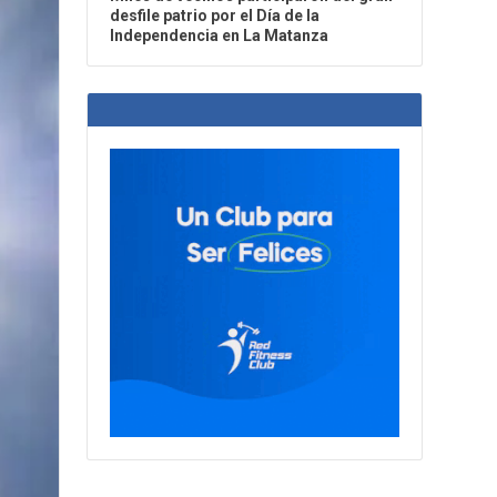
desfile patrio por el Día de la
Independencia en La Matanza