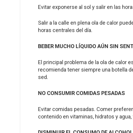
Evitar exponerse al sol y salir en las hor
Salir a la calle en plena ola de calor pu
horas centrales del día.
BEBER MUCHO LÍQUIDO AÚN SIN SENT
El principal problema de la ola de calor 
recomienda tener siempre una botella d
sed.
NO CONSUMIR COMIDAS PESADAS
Evitar comidas pesadas. Comer preferen
contenido en vitaminas, hidratos y agua,
DISMINUIR EL CONSUMO DE ALCOHOL,