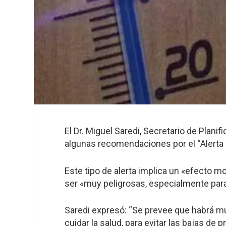
El Dr. Miguel Saredi, Secretario de Plani
algunas recomendaciones por el “Alerta p
Este tipo de alerta implica un «efecto m
ser «muy peligrosas, especialmente para
Saredi expresó: “Se prevee que habrá m
cuidar la salud, para evitar las bajas d