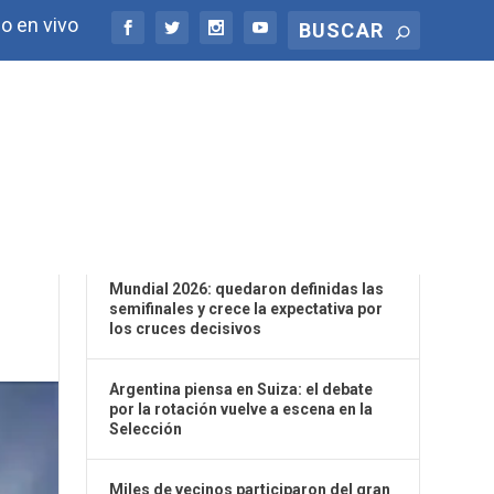
o en vivo
ÚLTIMAS NOTICIAS
Mundial 2026: quedaron definidas las
semifinales y crece la expectativa por
los cruces decisivos
Argentina piensa en Suiza: el debate
por la rotación vuelve a escena en la
Selección
Miles de vecinos participaron del gran