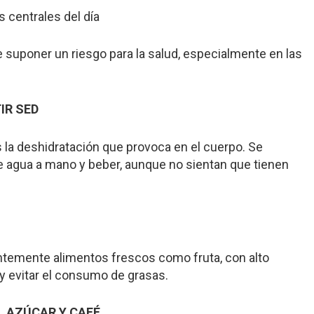
as centrales del día
ede suponer un riesgo para la salud, especialmente en las
IR SED
es la deshidratación que provoca en el cuerpo. Se
e agua a mano y beber, aunque no sientan que tienen
temente alimentos frescos como fruta, con alto
 y evitar el consumo de grasas.
 AZÚCAR Y CAFÉ.