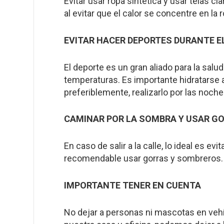
Evitar usar ropa sintética y usar telas c
al evitar que el calor se concentre en la 
EVITAR HACER DEPORTES DURANTE EL
El deporte es un gran aliado para la salu
temperaturas. Es importante hidratarse 
preferiblemente, realizarlo por las noche
CAMINAR POR LA SOMBRA Y USAR G
En caso de salir a la calle, lo ideal es e
recomendable usar gorras y sombreros.
IMPORTANTE TENER EN CUENTA
No dejar a personas ni mascotas en vehí