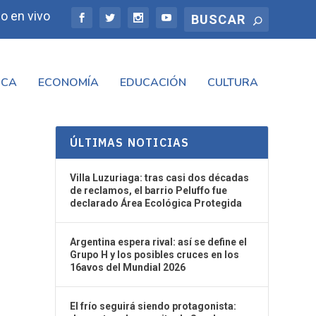
o en vivo
ICA
ECONOMÍA
EDUCACIÓN
CULTURA
ÚLTIMAS NOTICIAS
Villa Luzuriaga: tras casi dos décadas
de reclamos, el barrio Peluffo fue
declarado Área Ecológica Protegida
Argentina espera rival: así se define el
Grupo H y los posibles cruces en los
16avos del Mundial 2026
El frío seguirá siendo protagonista: