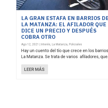
LA GRAN ESTAFA EN BARRIOS D
LA MATANZA: EL AFILADOR QUE
DICE UN PRECIO Y DESPUÉS
COBRA OTRO
Ago 12, 2021
|
Interés
,
La Matanza
,
Policiales
Hay un cuento del tío que crece en los barrio
La Matanza. Se trata de varios afiladores, que.
LEER MÁS