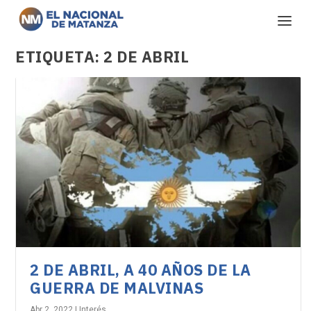
ETIQUETA:
2 DE ABRIL
2 DE ABRIL, A 40 AÑOS DE LA
GUERRA DE MALVINAS
Abr 2, 2022
|
Interés