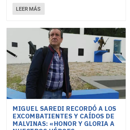
LEER MÁS
MIGUEL SAREDI RECORDÓ A LOS
EXCOMBATIENTES Y CAÍDOS DE
MALVINAS: «HONOR Y GLORIA A