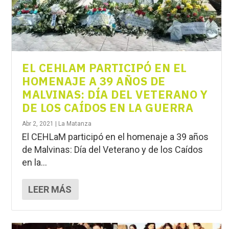
EL CEHLAM PARTICIPÓ EN EL
HOMENAJE A 39 AÑOS DE
MALVINAS: DÍA DEL VETERANO Y
DE LOS CAÍDOS EN LA GUERRA
Abr 2, 2021
|
La Matanza
El CEHLaM participó en el homenaje a 39 años
de Malvinas: Día del Veterano y de los Caídos
en la...
LEER MÁS