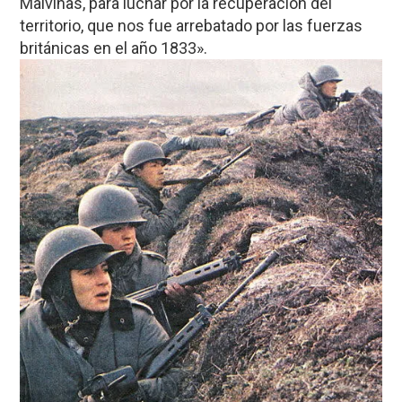
Malvinas, para luchar por la recuperación del
territorio, que nos fue arrebatado por las fuerzas
británicas en el año 1833».