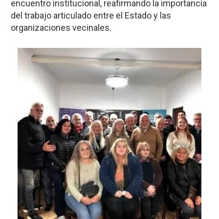
encuentro institucional, reafirmando la importancia
del trabajo articulado entre el Estado y las
organizaciones vecinales.