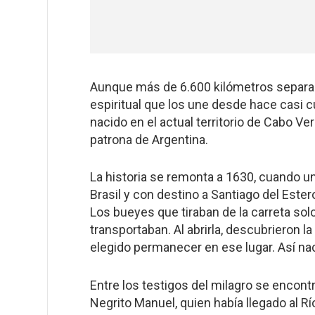
Aunque más de 6.600 kilómetros separan 
espiritual que los une desde hace casi cu
nacido en el actual territorio de Cabo Ve
patrona de Argentina.
La historia se remonta a 1630, cuando 
Brasil y con destino a Santiago del Ester
Los bueyes que tiraban de la carreta sol
transportaban. Al abrirla, descubrieron l
elegido permanecer en ese lugar. Así nac
Entre los testigos del milagro se encon
Negrito Manuel, quien había llegado al R