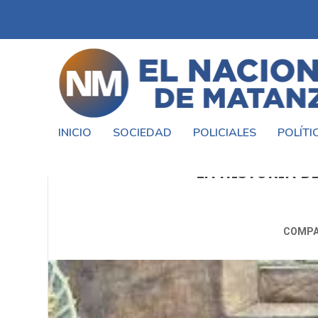
INICIO
SOCIEDAD
POLICIALES
POLÍTI
ARGENTINA-CABO VERDE: ENF
LA HISTORIA D
COMPA