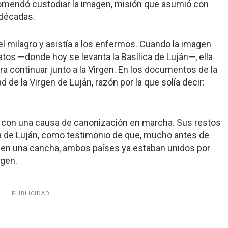
comendó custodiar la imagen, misión que asumió con
 décadas.
 el milagro y asistía a los enfermos. Cuando la imagen
atos —donde hoy se levanta la Basílica de Luján—, ella
a continuar junto a la Virgen. En los documentos de la
e la Virgen de Luján, razón por la que solía decir:
s, con una causa de canonización en marcha. Sus restos
a de Luján, como testimonio de que, mucho antes de
 en una cancha, ambos países ya estaban unidos por
rgen.
PUBLICIDAD