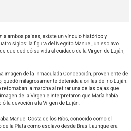
a ambos países, existe un vínculo histórico y
atro siglos: la figura del Negrito Manuel, un esclavo
rde que dedicó su vida al cuidado de la Virgen de Luján,
una imagen de la Inmaculada Concepción, proveniente de
o, quedó milagrosamente detenida a orillas del río Luján.
o retomaban la marcha al retirar una de las cajas que
a imagen de la Virgen e interpretaron que María había
ió la devoción a la Virgen de Luján.
traba Manuel Costa de los Ríos, conocido como el
ío de la Plata como esclavo desde Brasil, aunque era