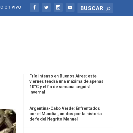
o en vivo
ÚLTIMAS NOTICIAS
OR
Frío intenso en Buenos Aires: este
viernes tendrá una máxima de apenas
10°C y el fin de semana seguirá
invernal
Argentina-Cabo Verde: Enfrentados
por el Mundial, unidos por la historia
de fe del Negrito Manuel