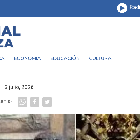
Radi
CA
ECONOMÍA
EDUCACIÓN
CULTURA
RENTADOS POR EL MUNDIAL, UNIDOS P
E FE DEL NEGRITO MANUEL
3 julio, 2026
RTIR: