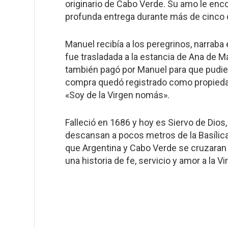
originario de Cabo Verde. Su amo le en
profunda entrega durante más de cinco
Manuel recibía a los peregrinos, narraba
fue trasladada a la estancia de Ana de M
también pagó por Manuel para que pudier
compra quedó registrado como propiedad d
«Soy de la Virgen nomás».
Falleció en 1686 y hoy es Siervo de Dio
descansan a pocos metros de la Basílic
que Argentina y Cabo Verde se cruzaran
una historia de fe, servicio y amor a la Vi