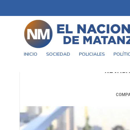
INICIO
SOCIEDAD
POLICIALES
POLÍTI
OLA POLAR EN ARGENTINA: C
NEVADA
COMPA