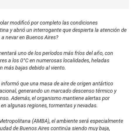
ol
ar modificó por completo las condiciones
ina y abrió un interrogante que despierta la atención de
a a nevar en Buenos Aires?
mentará uno de los períodos más fríos del año, con
res a los 0°C en numerosas localidades, heladas
n más bajas debido al viento.
 informó que una masa de aire de origen antártico
 nacional, generando un marcado descenso térmico y
enso. Además, el organismo mantiene alertas por
, en algunas regiones, tormentas y nevadas.
a Metropolitana (AMBA), el ambiente será especialmente
a Ciudad de Buenos Aires continúa siendo muy baja,