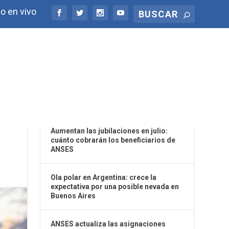
o en vivo
ÚLTIMAS NOTICIAS
E
Aumentan las jubilaciones en julio:
cuánto cobrarán los beneficiarios de
ANSES
Ola polar en Argentina: crece la
expectativa por una posible nevada en
Buenos Aires
ANSES actualiza las asignaciones