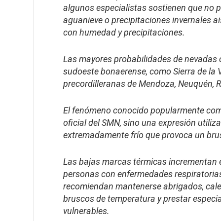
algunos especialistas sostienen que no 
aguanieve o precipitaciones invernales a
con humedad y precipitaciones.
Las mayores probabilidades de nevadas 
sudoeste bonaerense, como Sierra de la 
precordilleranas de Mendoza, Neuquén, Rí
El fenómeno conocido popularmente com
oficial del SMN, sino una expresión utiliz
extremadamente frío que provoca un bru
Las bajas marcas térmicas incrementan e
personas con enfermedades respiratorias
recomiendan mantenerse abrigados, calef
bruscos de temperatura y prestar especia
vulnerables.