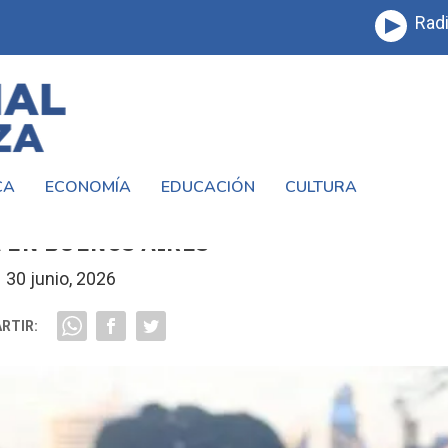
Radi
CA
ECONOMÍA
EDUCACIÓN
CULTURA
RECE LA EXPECTATIVA POR UNA POSIBL
 EN BUENOS AIRES
30 junio, 2026
RTIR: