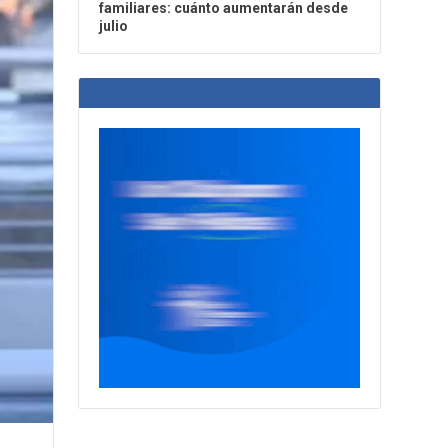
familiares: cuánto aumentarán desde
julio