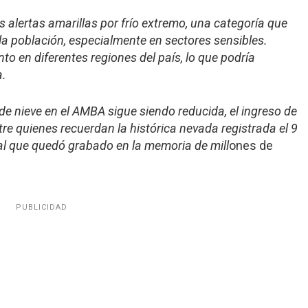
s alertas amarillas por frío extremo, una categoría que
 la población, especialmente en sectores sensibles.
to en diferentes regiones del país, lo que podría
a.
de nieve en el AMBA sigue siendo reducida, el ingreso de
tre quienes recuerdan la histórica nevada registrada el 9
al que quedó grabado en la memoria de mill
ones de
PUBLICIDAD