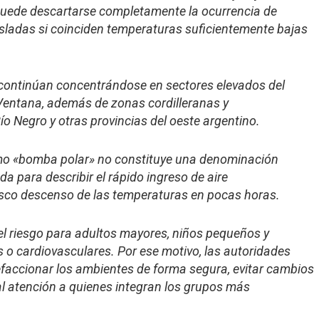
puede descartarse completamente la ocurrencia de
isladas si coinciden temperaturas suficientemente bajas
continúan concentrándose en sectores elevados del
Ventana, además de zonas cordilleranas y
o Negro y otras provincias del oeste argentino.
o «bomba polar» no constituye una denominación
ada para describir el rápido ingreso de aire
sco descenso de las temperaturas en pocas horas.
l riesgo para adultos mayores, niños pequeños y
 o cardiovasculares. Por ese motivo, las autoridades
accionar los ambientes de forma segura, evitar cambios
l atención a quienes integran los grupos más