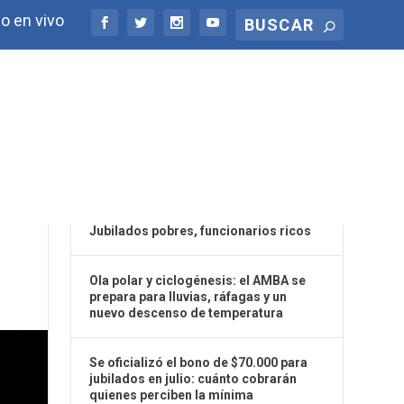
o en vivo
ÚLTIMAS NOTICIAS
Y
Jubilados pobres, funcionarios ricos
Ola polar y ciclogénesis: el AMBA se
prepara para lluvias, ráfagas y un
nuevo descenso de temperatura
Se oficializó el bono de $70.000 para
jubilados en julio: cuánto cobrarán
quienes perciben la mínima