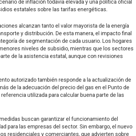
nario de inflación todavía elevada y una política oficial
idios estatales sobre las tarifas energéticas.
zaciones alcanzan tanto el valor mayorista de la energía
sporte y distribución. De esta manera, el impacto final
categoría de segmentación de cada usuario. Los hogares
menores niveles de subsidio, mientras que los sectores
rte de la asistencia estatal, aunque con revisiones
emento autorizado también responde a la actualización de
más de la adecuación del precio del gas en el Punto de
referencia utilizada para calcular buena parte de las
 medidas buscan garantizar el funcionamiento del
dad para las empresas del sector. Sin embargo, el nuevo
os residenciales y comerciantes, que advierten sobre