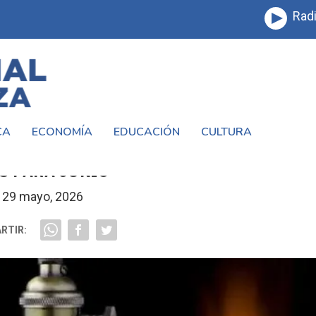
Radi
CA
ECONOMÍA
EDUCACIÓN
CULTURA
VOS AUMENTOS EN LAS TARIFAS DE LUZ 
S PARA JUNIO
29 mayo, 2026
RTIR: