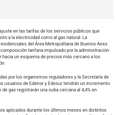
juste en las tarifas de los servicios públicos que
nto a la electricidad como al gas natural. La
 residenciales del Área Metropolitana de Buenos Aires
omposición tarifaria impulsado por la administración
ar hacia un esquema de precios más cercano a los
ón.
das por los organismos reguladores y la Secretaría de
 los usuarios de Edenor y Edesur tendrán un incremento
as de gas registrarán una suba cercana al 4,4% en
os aplicados durante los últimos meses en distintos