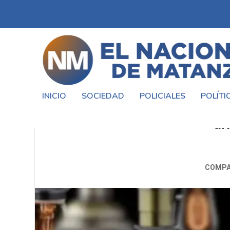
INICIO
SOCIEDAD
POLICIALES
POLÍTI
EL GOBIERNO OFICIALIZÓ NUE
GA
COMPA