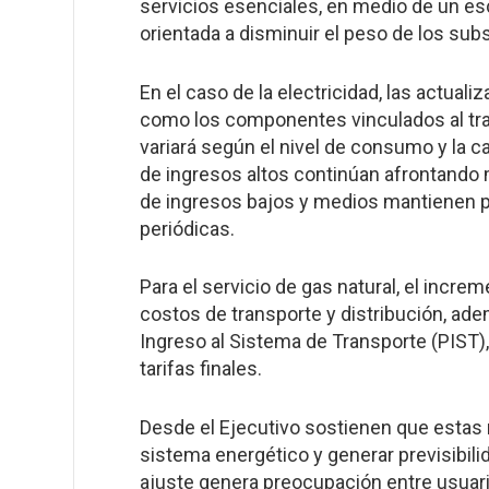
servicios esenciales, en medio de un esce
orientada a disminuir el peso de los subs
En el caso de la electricidad, las actuali
como los componentes vinculados al tran
variará según el nivel de consumo y la 
de ingresos altos continúan afrontando 
de ingresos bajos y medios mantienen pa
periódicas.
Para el servicio de gas natural, el incr
costos de transporte y distribución, ade
Ingreso al Sistema de Transporte (PIST), 
tarifas finales.
Desde el Ejecutivo sostienen que estas
sistema energético y generar previsibili
ajuste genera preocupación entre usuari