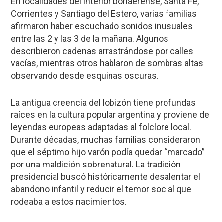
En localidades del interior bonaerense, Santa Fe,
Corrientes y Santiago del Estero, varias familias
afirmaron haber escuchado sonidos inusuales
entre las 2 y las 3 de la mañana. Algunos
describieron cadenas arrastrándose por calles
vacías, mientras otros hablaron de sombras altas
observando desde esquinas oscuras.
La antigua creencia del lobizón tiene profundas
raíces en la cultura popular argentina y proviene de
leyendas europeas adaptadas al folclore local.
Durante décadas, muchas familias consideraron
que el séptimo hijo varón podía quedar “marcado”
por una maldición sobrenatural. La tradición
presidencial buscó históricamente desalentar el
abandono infantil y reducir el temor social que
rodeaba a estos nacimientos.