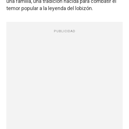
una familia, una tradición nacida para combatir el
temor popular a la leyenda del lobizón.
PUBLICIDAD