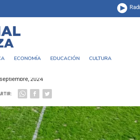
Radi
CA
ECONOMÍA
EDUCACIÓN
CULTURA
S SE SUSPENDIÓ EL PARTIDO DEL VERD
 septiembre, 2024
RTIR: