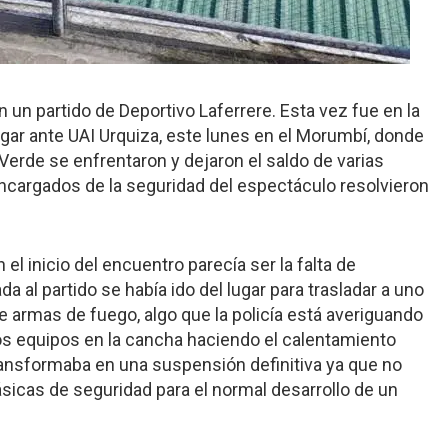
en un partido de Deportivo Laferrere. Esta vez fue en la
ugar ante UAI Urquiza, este lunes en el Morumbí, donde
Verde se enfrentaron y dejaron el saldo de varias
encargados de la seguridad del espectáculo resolvieron
 el inicio del encuentro parecía ser la falta de
a al partido se había ido del lugar para trasladar a uno
de armas de fuego, algo que la policía está averiguando
 los equipos en la cancha haciendo el calentamiento
ransformaba en una suspensión definitiva ya que no
sicas de seguridad para el normal desarrollo de un