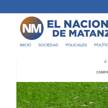
INICIO
SOCIEDAD
POLICIALES
POLÍTI
POR UNA PELEA ENTRE BARRA
2
COMPA