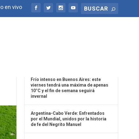
o en vivo
ÚLTIMAS NOTICIAS
E
Frío intenso en Buenos Aires: este
viernes tendrá una máxima de apenas
10°C y el fin de semana seguirá
invernal
Argentina-Cabo Verde: Enfrentados
por el Mundial, unidos por la historia
de fe del Negrito Manuel