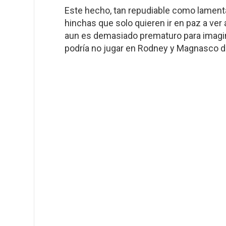
Este hecho, tan repudiable como lamentab
hinchas que solo quieren ir en paz a ver a
aun es demasiado prematuro para imagina
podría no jugar en Rodney y Magnasco d