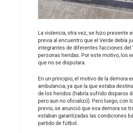
La violencia, otra vez, se hizo presente 
previa al encuentro que el Verde debía j
integrantes de diferentes facciones del 
personas heridas. Por este motivo, los 
que no se disputara.
En un principio, el motivo de la demora en
ambulancia, ya que la que estaba destinad
de los heridos (habría sufrido disparos 
pero aun no oficializó). Pero luego, con
previo, se anunció que esa demora se t
estaban garantizadas las condiciones bá
partido de fútbol.