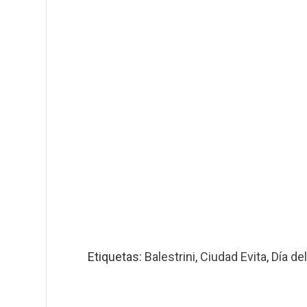
Etiquetas:
Balestrini
,
Ciudad Evita
,
Día de