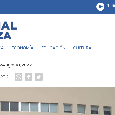
Radi
CA
ECONOMÍA
EDUCACIÓN
CULTURA
L NIÑO EN EL HOSPITAL BALESTRINI
24 agosto, 2022
RTIR: