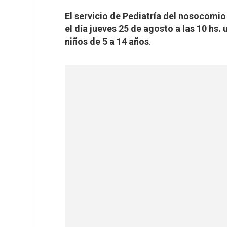
El servicio de Pediatría del nosocomio 
el día jueves 25 de agosto a las 10 hs.
niños de 5 a 14 años
.