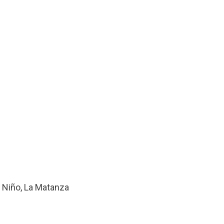
l Niño
,
La Matanza