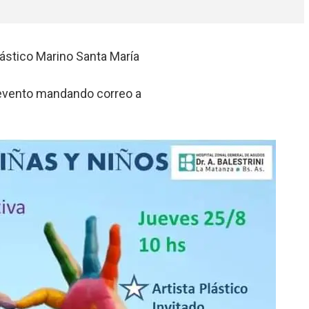
lástico Marino Santa María
 evento mandando correo a