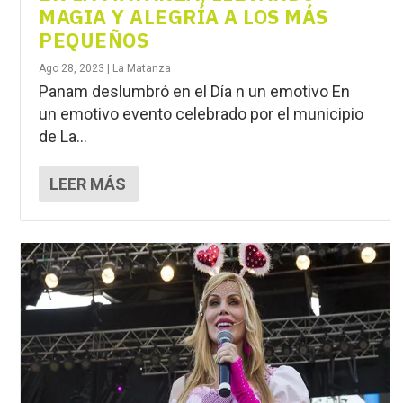
MAGIA Y ALEGRÍA A LOS MÁS
PEQUEÑOS
Ago 28, 2023
|
La Matanza
Panam deslumbró en el Día n un emotivo En
un emotivo evento celebrado por el municipio
de La...
LEER MÁS