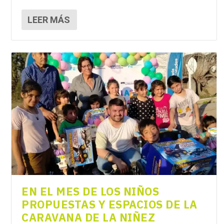
LEER MÁS
EN EL MES DE LOS NIÑOS
PROPUESTAS Y ESPACIOS DE LA
CARAVANA DE LA NIÑEZ