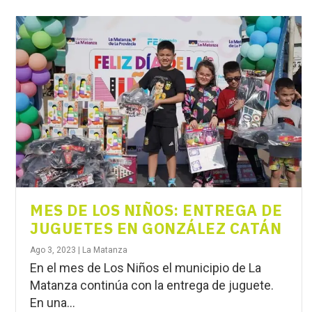
MES DE LOS NIÑOS: ENTREGA DE
JUGUETES EN GONZÁLEZ CATÁN
Ago 3, 2023
|
La Matanza
En el mes de Los Niños el municipio de La
Matanza continúa con la entrega de juguete.
En una...