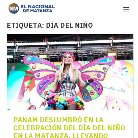
ETIQUETA:
DÍA DEL NIÑO
PANAM DESLUMBRÓ EN LA
CELEBRACIÓN DEL DÍA DEL NIÑO
EN LA MATANZA, LLEVANDO