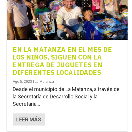
EN LA MATANZA EN EL MES DE
LOS NIÑOS, SIGUEN CON LA
ENTREGA DE JUGUETES EN
DIFERENTES LOCALIDADES
Ago 5, 2023
|
La Matanza
Desde el municipio de La Matanza, a través de
la Secretaría de Desarrollo Social y la
Secretaría...
LEER MÁS