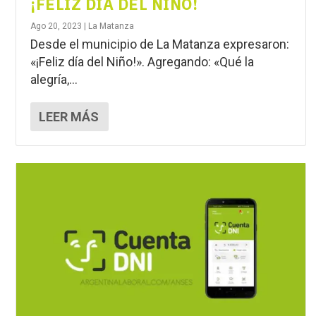
¡FELIZ DÍA DEL NIÑO!
Ago 20, 2023
|
La Matanza
Desde el municipio de La Matanza expresaron:
«¡Feliz día del Niño!». Agregando: «Qué la
alegría,...
LEER MÁS