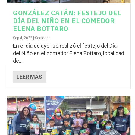
GONZÁLEZ CATÁN: FESTEJO DEL
DÍA DEL NIÑO EN EL COMEDOR
ELENA BOTTARO
Sep 4, 2022
|
Sociedad
En el día de ayer se realizó el festejo del Día
del Niño en el comedor Elena Bottaro, localidad
de...
LEER MÁS