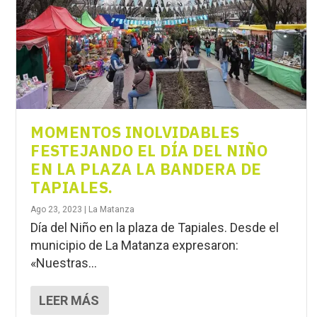
MOMENTOS INOLVIDABLES
FESTEJANDO EL DÍA DEL NIÑO
EN LA PLAZA LA BANDERA DE
TAPIALES.
Ago 23, 2023
|
La Matanza
Día del Niño en la plaza de Tapiales. Desde el
municipio de La Matanza expresaron:
«Nuestras...
LEER MÁS